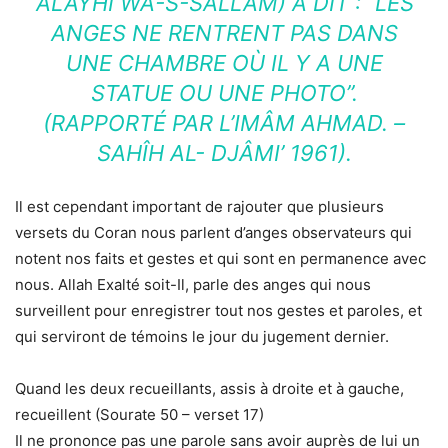
‘ALAYHI WA-S-SALLAM) A DIT : “LES
ANGES NE RENTRENT PAS DANS
UNE CHAMBRE OÙ IL Y A UNE
STATUE OU UNE PHOTO”.
(RAPPORTÉ PAR L’IMÂM AHMAD. –
SAHÎH AL- DJÂMI’ 1961).
Il est cependant important de rajouter que plusieurs
versets du Coran nous parlent d’anges observateurs qui
notent nos faits et gestes et qui sont en permanence avec
nous. Allah Exalté soit-Il, parle des anges qui nous
surveillent pour enregistrer tout nos gestes et paroles, et
qui serviront de témoins le jour du jugement dernier.
Quand les deux recueillants, assis à droite et à gauche,
recueillent (Sourate 50 – verset 17)
Il ne prononce pas une parole sans avoir auprès de lui un