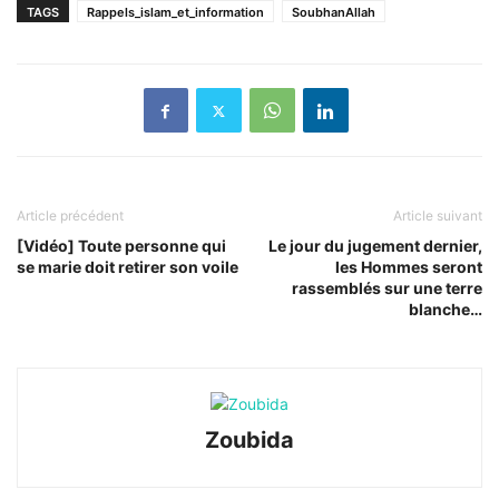
TAGS
Rappels_islam_et_information
SoubhanAllah
Article précédent
Article suivant
[Vidéo] Toute personne qui
Le jour du jugement dernier,
se marie doit retirer son voile
les Hommes seront
rassemblés sur une terre
blanche…
Zoubida