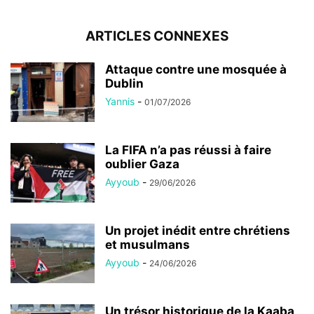
ARTICLES CONNEXES
Attaque contre une mosquée à
Dublin
Yannis
-
01/07/2026
La FIFA n’a pas réussi à faire
oublier Gaza
Ayyoub
-
29/06/2026
Un projet inédit entre chrétiens
et musulmans
Ayyoub
-
24/06/2026
Un trésor historique de la Kaaba