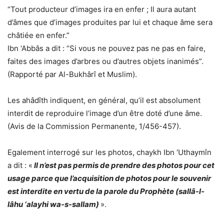
“Tout producteur d’images ira en enfer ; Il aura autant
d’âmes que d’images produites par lui et chaque âme sera
châtiée en enfer.”
Ibn ‘Abbâs a dit : “Si vous ne pouvez pas ne pas en faire,
faites des images d’arbres ou d’autres objets inanimés”.
(Rapporté par Al-Bukhârî et Muslim).
Les ahâdîth indiquent, en général, qu’il est absolument
interdit de reproduire l’image d’un être doté d’une âme.
(Avis de la Commission Permanente, 1/456-457).
Egalement interrogé sur les photos, chaykh Ibn ‘Uthaymîn
a dit : «
Il n’est pas permis de prendre des photos pour cet
usage parce que l’acquisition de photos pour le souvenir
est interdite en vertu de la parole du Prophète (sallâ-l-
lâhu ‘alayhi wa-s-sallam)
».