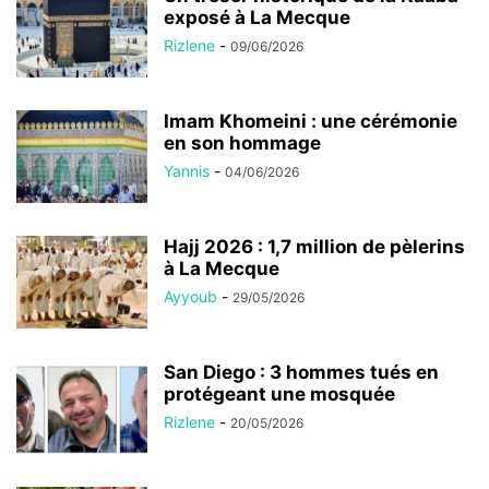
exposé à La Mecque
Rizlene
-
09/06/2026
Imam Khomeini : une cérémonie
en son hommage
Yannis
-
04/06/2026
Hajj 2026 : 1,7 million de pèlerins
à La Mecque
Ayyoub
-
29/05/2026
San Diego : 3 hommes tués en
protégeant une mosquée
Rizlene
-
20/05/2026