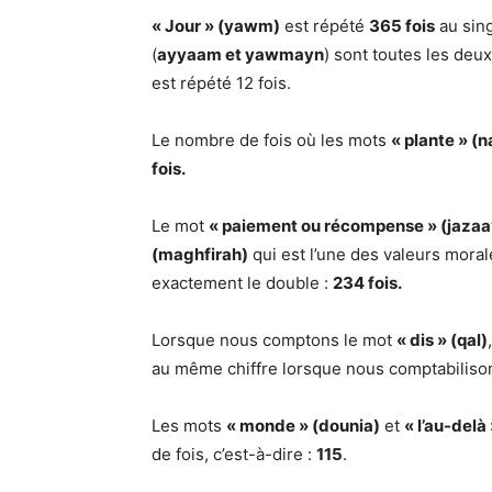
« Jour » (yawm)
est répété
365 fois
au sing
(
ayyaam et yawmayn
) sont toutes les deu
est répété 12 fois.
Le nombre de fois où les mots
« plante » (
fois.
Le mot
« paiement ou récompense » (jazaa
(maghfirah)
qui est l’une des valeurs moral
exactement le double :
234 fois.
Lorsque nous comptons le mot
« dis » (qal)
au même chiffre lorsque nous comptabiliso
Les mots
« monde » (dounia)
et
« l’au-delà
de fois, c’est-à-dire :
115
.