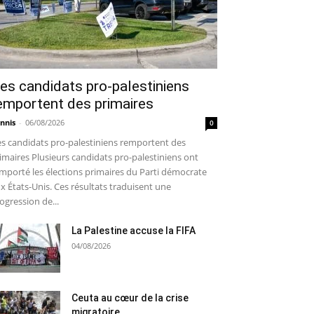
es candidats pro-palestiniens
emportent des primaires
nnis
-
06/08/2026
0
s candidats pro-palestiniens remportent des
imaires Plusieurs candidats pro-palestiniens ont
mporté les élections primaires du Parti démocrate
x États-Unis. Ces résultats traduisent une
ogression de...
La Palestine accuse la FIFA
04/08/2026
Ceuta au cœur de la crise
migratoire