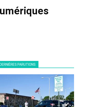
numériques
DERNIÈRES PARUTIONS