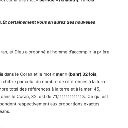
ers. Et certainement vous en aurez des nouvelles
ran, et Dieu a ordonné à l’homme d’accomplir la prière
is
dans le Coran et le mot
« mer » (bahr) 32 fois
,
e chiffre par celui du nombre de références à la terre
 total des références à la terre et à la mer, 45,
dans le Coran, 32, est de 71,111111111111%. Ce qui est
respondent respectivement aux proportions exactes
éans.