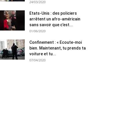
24/03/2020
Etats-Unis : des policiers
arrêtent un afro-américain
sans savoir que c’est...
01/06/2020
Confinement : « Ecoute-moi
bien. Maintenant, tu prends ta
voiture et tu...
07/04/2020