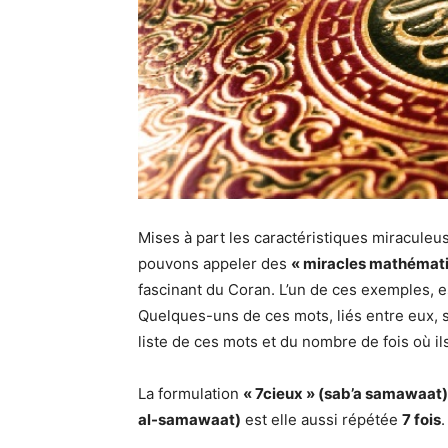
Mises à part les caractéristiques miraculeus
pouvons appeler des
« miracles mathémat
fascinant du Coran. L’un de ces exemples, 
Quelques-uns de ces mots, liés entre eux,
liste de ces mots et du nombre de fois où ils
La formulation
« 7cieux » (sab’a samawaat)
al-samawaat)
est elle aussi répétée
7 fois
.