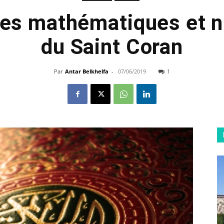
les mathématiques et 
du Saint Coran
Par
Antar Belkhelfa
-
07/06/2019
1