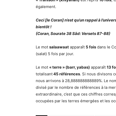
également.
Ceci [le Coran] n’est qu’un rappel à l’univ
bientôt !
(Coran, Sourate 38 Sâd: Versets 87-88)
Le mot
salaawaat
apparaît
5 fois
dans le Co
(salat) 5 fois par jour.
Le mot
« terre » (barr, yabas)
apparaît
13 fo
totalisant
45 références
. Si nous divisons c
nous arrivons à 28,888888888889%. Le nombre
divisé par le nombre de références à la mer 
extraordinaire, c’est que ces chiffres cor
occupées par les terres émergées et les oc