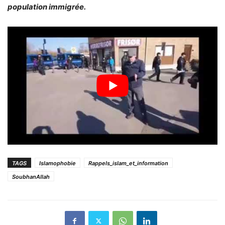
population immigrée.
TAGS
Islamophobie
Rappels_islam_et_information
SoubhanAllah