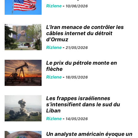
Rizlene
-
10/06/2026
L’Iran menace de contrôler les
câbles internet du détroit
d’Ormuz
Rizlene
-
21/05/2026
Le prix du pétrole monte en
flèche
Rizlene
-
18/05/2026
Les frappes israéliennes
s’intensifient dans le sud du
Liban
Rizlene
-
14/05/2026
Un analyste américain évoque un