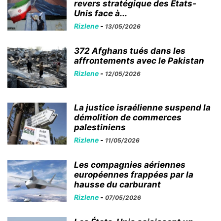
revers stratégique des États-
Unis face à...
Rizlene
-
13/05/2026
372 Afghans tués dans les
affrontements avec le Pakistan
Rizlene
-
12/05/2026
La justice israélienne suspend la
démolition de commerces
palestiniens
Rizlene
-
11/05/2026
Les compagnies aériennes
européennes frappées par la
hausse du carburant
Rizlene
-
07/05/2026