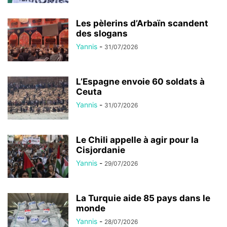
Les pèlerins d’Arbaïn scandent
des slogans
Yannis
-
31/07/2026
L’Espagne envoie 60 soldats à
Ceuta
Yannis
-
31/07/2026
Le Chili appelle à agir pour la
Cisjordanie
Yannis
-
29/07/2026
La Turquie aide 85 pays dans le
monde
Yannis
-
28/07/2026