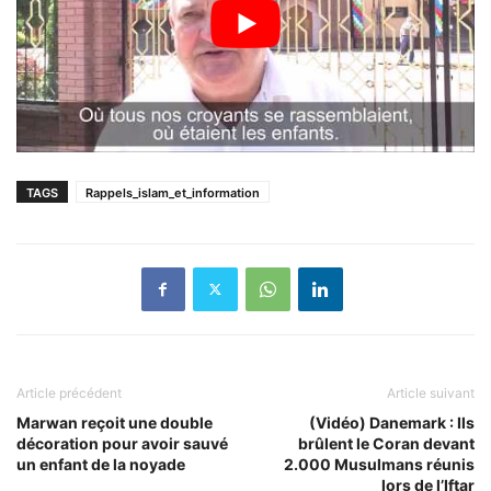
TAGS
Rappels_islam_et_information
Article précédent
Article suivant
Marwan reçoit une double
(Vidéo) Danemark : Ils
décoration pour avoir sauvé
brûlent le Coran devant
un enfant de la noyade
2.000 Musulmans réunis
lors de l’Iftar