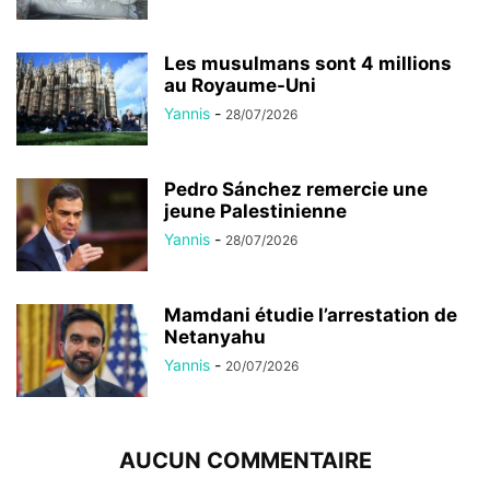
Les musulmans sont 4 millions
au Royaume-Uni
Yannis
-
28/07/2026
Pedro Sánchez remercie une
jeune Palestinienne
Yannis
-
28/07/2026
Mamdani étudie l’arrestation de
Netanyahu
Yannis
-
20/07/2026
AUCUN COMMENTAIRE