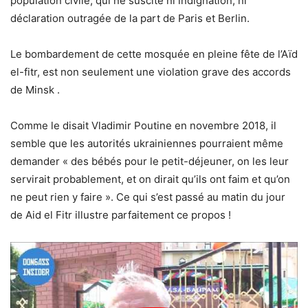
population civile, qui ne suscite ni indignation, ni
déclaration outragée de la part de Paris et Berlin.
Le bombardement de cette mosquée en pleine fête de l’Aïd
el-fitr, est non seulement une violation grave des accords
de Minsk .
Comme le disait Vladimir Poutine en novembre 2018, il
semble que les autorités ukrainiennes pourraient même
demander « des bébés pour le petit-déjeuner, on les leur
servirait probablement, et on dirait qu’ils ont faim et qu’on
ne peut rien y faire ». Ce qui s’est passé au matin du jour
de Aid el Fitr illustre parfaitement ce propos !