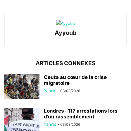
Ayyoub
ARTICLES CONNEXES
Ceuta au cœur de la crise
migratoire
Yannis
-
03/08/2026
Londres : 117 arrestations lors
d’un rassemblement
Yannis
-
03/08/2026