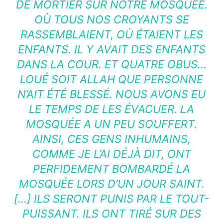
DE MORTIER SUR NOTRE MOSQUÉE.
OÙ TOUS NOS CROYANTS SE
RASSEMBLAIENT, OÙ ÉTAIENT LES
ENFANTS. IL Y AVAIT DES ENFANTS
DANS LA COUR. ET QUATRE OBUS…
LOUÉ SOIT ALLAH QUE PERSONNE
N’AIT ÉTÉ BLESSÉ. NOUS AVONS EU
LE TEMPS DE LES ÉVACUER. LA
MOSQUÉE A UN PEU SOUFFERT.
AINSI, CES GENS INHUMAINS,
COMME JE L’AI DÉJÀ DIT, ONT
PERFIDEMENT BOMBARDÉ LA
MOSQUÉE LORS D’UN JOUR SAINT.
[…] ILS SERONT PUNIS PAR LE TOUT-
PUISSANT. ILS ONT TIRÉ SUR DES