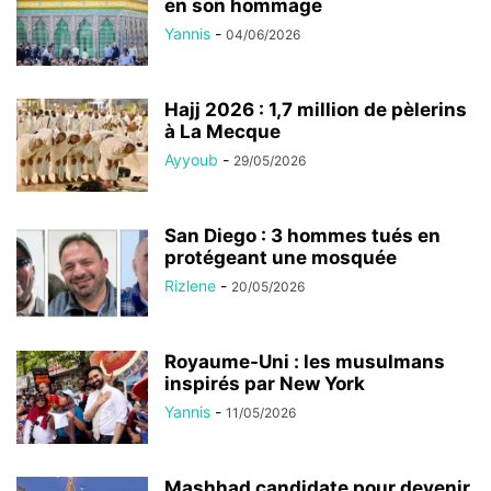
en son hommage
Yannis
-
04/06/2026
Hajj 2026 : 1,7 million de pèlerins
à La Mecque
Ayyoub
-
29/05/2026
San Diego : 3 hommes tués en
protégeant une mosquée
Rizlene
-
20/05/2026
Royaume-Uni : les musulmans
inspirés par New York
Yannis
-
11/05/2026
Mashhad candidate pour devenir