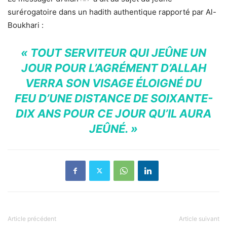
surérogatoire dans un hadith authentique rapporté par Al-
Boukhari :
« TOUT SERVITEUR QUI JEÛNE UN
JOUR POUR L’AGRÉMENT D’ALLAH
VERRA SON VISAGE ÉLOIGNÉ DU
FEU D’UNE DISTANCE DE SOIXANTE-
DIX ANS POUR CE JOUR QU’IL AURA
JEÛNÉ. »
Article précédent
Article suivant