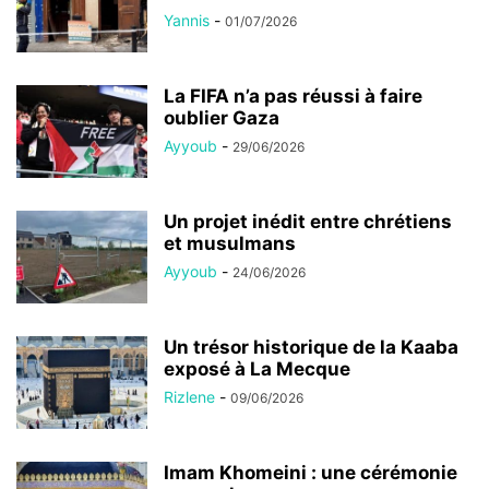
Yannis
-
01/07/2026
La FIFA n’a pas réussi à faire
oublier Gaza
Ayyoub
-
29/06/2026
Un projet inédit entre chrétiens
et musulmans
Ayyoub
-
24/06/2026
Un trésor historique de la Kaaba
exposé à La Mecque
Rizlene
-
09/06/2026
Imam Khomeini : une cérémonie