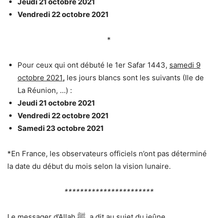
Jeudi 21 octobre 2021
Vendredi 22 octobre 2021
*
Pour ceux qui ont débuté le 1er Safar 1443,
samedi 9
octobre 2021
,
les jours blancs sont les suivants (Ile de
La Réunion, …) :
Jeudi 21 octobre 2021
Vendredi 22 octobre 2021
Samedi 23 octobre 2021
*En France, les observateurs officiels n’ont pas déterminé
la date du début du mois selon la vision lunaire.
***********************
Le messager d’Allah
ﷺ
a dit au sujet du jeûne