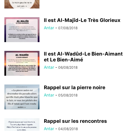
Il est Al-Majîd-Le Très Glorieux
Antar
-
07/08/2018
Il est Al-Wadûd-Le Bien-Aimant
et Le Bien-Aimé
Antar
-
06/08/2018
Rappel sur la pierre noire
Antar
-
05/08/2018
Rappel sur les rencontres
Antar
-
04/08/2018