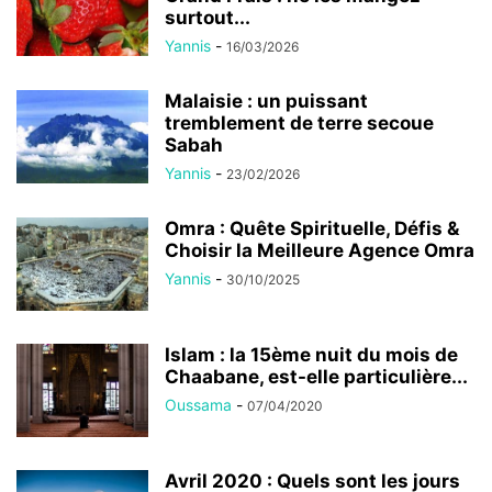
surtout...
Yannis
-
16/03/2026
Malaisie : un puissant
tremblement de terre secoue
Sabah
Yannis
-
23/02/2026
Omra : Quête Spirituelle, Défis &
Choisir la Meilleure Agence Omra
Yannis
-
30/10/2025
Islam : la 15ème nuit du mois de
Chaabane, est-elle particulière...
Oussama
-
07/04/2020
Avril 2020 : Quels sont les jours