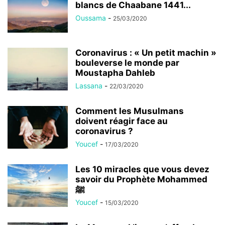
blancs de Chaabane 1441...
Oussama
-
25/03/2020
Coronavirus : « Un petit machin »
bouleverse le monde par
Moustapha Dahleb
Lassana
-
22/03/2020
Comment les Musulmans
doivent réagir face au
coronavirus ?
Youcef
-
17/03/2020
Les 10 miracles que vous devez
savoir du Prophète Mohammed
ﷺ
Youcef
-
15/03/2020