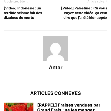
Article précédent
Article suivant
[Vidéo] Indonésie : un
[Vidéo] Palestine : «Si vous
terrible séisme fait des
voyez cette vidéo, ça veut
dizaines de morts
dire que j’ai été kidnappé»
Antar
ARTICLES CONNEXES
[RAPPEL] Fraises vendues par
Grand Frais : ne les mangez