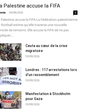
a Palestine accuse la FIFA
nnis
-
04/08/2026
0
 Palestine accuse la FIFA La Fédération palestinienne
 football estime qu'elle traverse une nouvelle
riode de tensions. Elle accuse la FIFA de ne pas
pliquer...
Ceuta au cœur de la crise
migratoire
03/08/2026
Londres : 117 arrestations lors
d’un rassemblement
03/08/2026
Manifestation à Stockholm
pour Gaza
03/08/2026