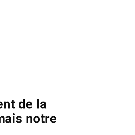
nt de la
mais notre