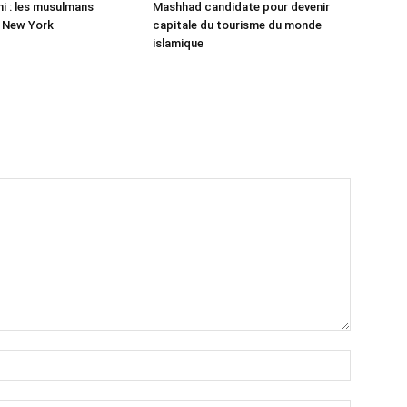
 : les musulmans
Mashhad candidate pour devenir
r New York
capitale du tourisme du monde
islamique