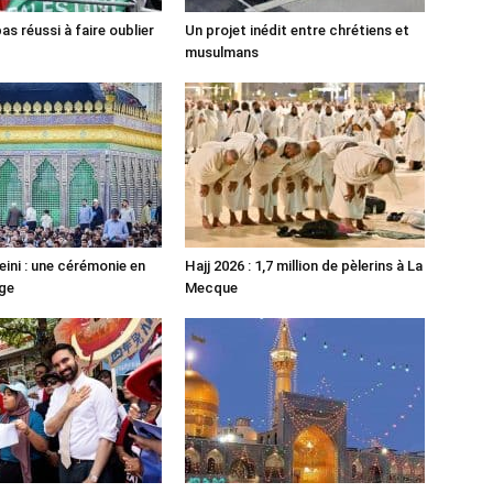
pas réussi à faire oublier
Un projet inédit entre chrétiens et
musulmans
ni : une cérémonie en
Hajj 2026 : 1,7 million de pèlerins à La
ge
Mecque