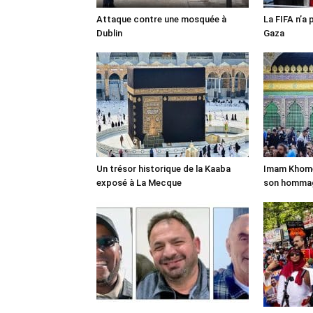
Attaque contre une mosquée à
La FIFA n’a 
Dublin
Gaza
Un trésor historique de la Kaaba
Imam Khomei
exposé à La Mecque
son homma