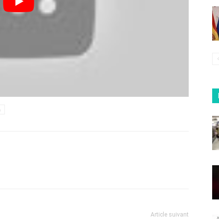
h
Article suivant