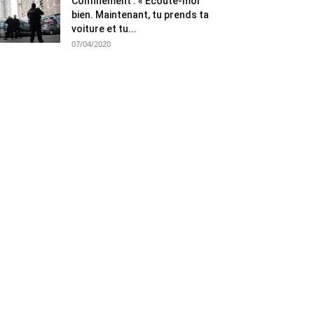
Confinement : « Ecoute-moi
bien. Maintenant, tu prends ta
voiture et tu...
07/04/2020