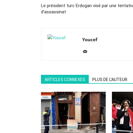
Le président turc Erdogan visé par une tentati
d’assassinat
Youcef
ARTICLES CONNEXES
PLUS DE L'AUTEUR