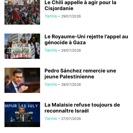
Le Chili appelle à agir pour la
Cisjordanie
Yannis
-
29/07/2026
Le Royaume-Uni rejette l’appel au
génocide à Gaza
Yannis
-
29/07/2026
Pedro Sánchez remercie une
jeune Palestinienne
Yannis
-
28/07/2026
La Malaisie refuse toujours de
reconnaître Israël
Yannis
-
27/07/2026