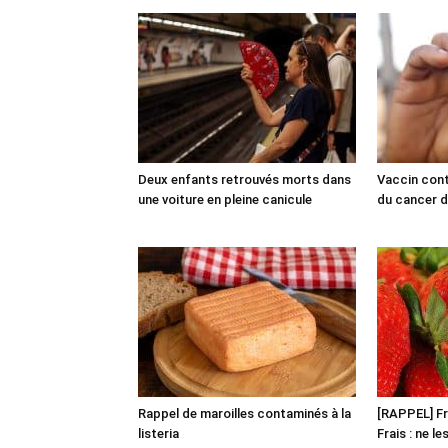
Deux enfants retrouvés morts dans
Vaccin cont
une voiture en pleine canicule
du cancer du
Rappel de maroilles contaminés à la
[RAPPEL] Fr
listeria
Frais : ne l