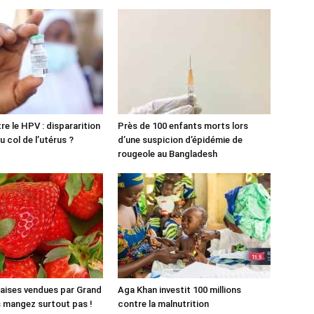
re le HPV : dispararition
Près de 100 enfants morts lors
 col de l’utérus ?
d’une suspicion d’épidémie de
rougeole au Bangladesh
aises vendues par Grand
Aga Khan investit 100 millions
es mangez surtout pas !
contre la malnutrition