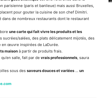
on parisienne (paris et banlieue) mais aussi Bruxelles,
lacent pour gouter la cuisine de son chef Dimitri.
cié dans de nombreux restaurants dont le restaurant
labore
une carte qui fait vivre les produits et les
 sucrées/salées, des plats délicatement mijotés, des
e en œuvre inspirées de LaDurée.
aits maison
à partir de produits frais.
 qu’en salle, fait par de
vrais professionnels
, saura
pilles sous des
saveurs douces et variées
…
un
ie.com