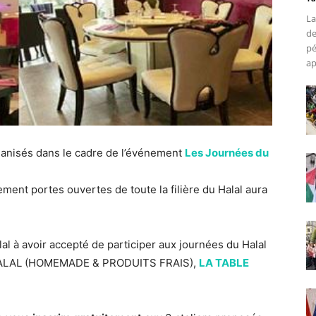
La
de
pé
ap
organisés dans le cadre de l’événement
Les Journées du
ement portes ouvertes de toute la filière du Halal aura
lal à avoir accepté de participer aux journées du Halal
LAL (HOMEMADE & PRODUITS FRAIS),
LA TABLE