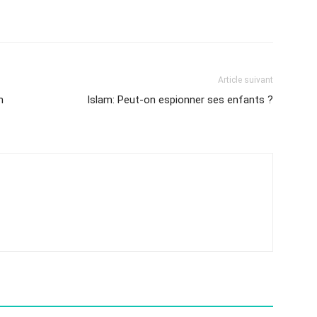
Article suivant
m
Islam: Peut-on espionner ses enfants ?