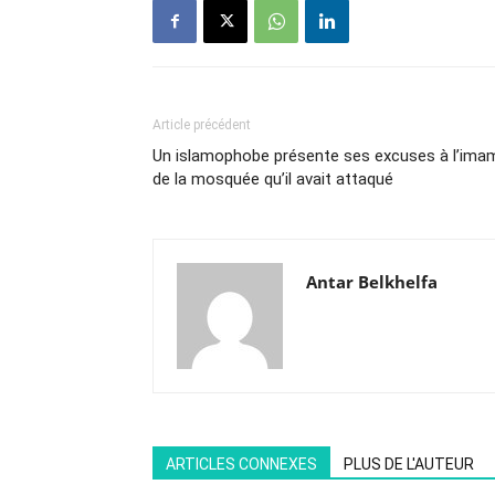
Article précédent
Un islamophobe présente ses excuses à l’ima
de la mosquée qu’il avait attaqué
Antar Belkhelfa
ARTICLES CONNEXES
PLUS DE L'AUTEUR