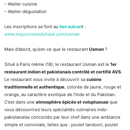
– Atelier cuisine
– Atelier dégustation
Les inscriptions se font au
lien suivan
t :
www.lesjourneesduhalal.com/usman
Mais d’abord, qu’est-ce que le restaurant
Usman
?
Situé à Paris même (18), le restaurant Usman est le
1er
restaurant indien et pakistanais contrôlé et certifié AVS
.
Le restaurant vous invite à découvrir sa
cuisine
traditionnelle et authentique
, colorée de jaune, rouge et
orange, au caractère exotique de l’Inde et du Pakistan.
C’est dans une
atmosphère épicée et voluptueuse
que
vous découvrirez leurs spécialités culinaires indo-
pakistanaise concoctés par leur chef dans une ambiance
simple et conviviale, telles que : poulet tandoori, poulet