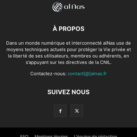
À PROPOS
Dans un monde numérique et interconnecté alNas use de
moyens techniques actuels pour protéger la Vie privée et
la liberté de ses utilisateurs, membres ou adhérents, en
s’appuyant sur les directives de la CNIL.
Contactez-nous:
contact[@]alnas.fr
SUIVEZ NOUS
FAQ
Mentions légales
L’équipe de rédaction