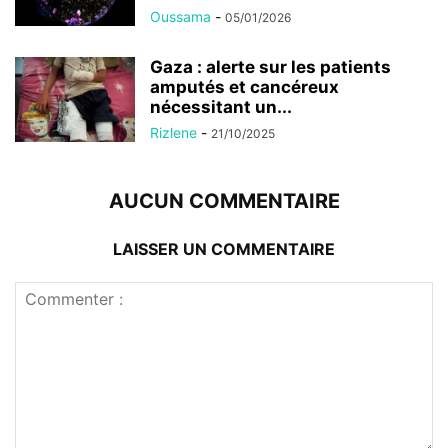
Oussama
-
05/01/2026
Gaza : alerte sur les patients
amputés et cancéreux
nécessitant un...
Rizlene
-
21/10/2025
AUCUN COMMENTAIRE
LAISSER UN COMMENTAIRE