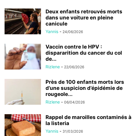
Deux enfants retrouvés morts
dans une voiture en pleine
canicule
Yannis
-
24/06/2026
Vaccin contre le HPV :
dispararition du cancer du col
de...
Rizlene
-
22/06/2026
Près de 100 enfants morts lors
d’une suspicion d’épidémie de
rougeole...
Rizlene
-
06/04/2026
Rappel de maroilles contaminés à
la listeria
Yannis
-
31/03/2026