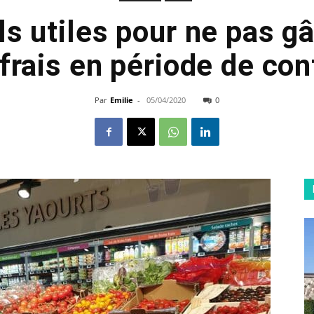
ls utiles pour ne pas g
 frais en période de co
Par
Emilie
-
05/04/2020
0