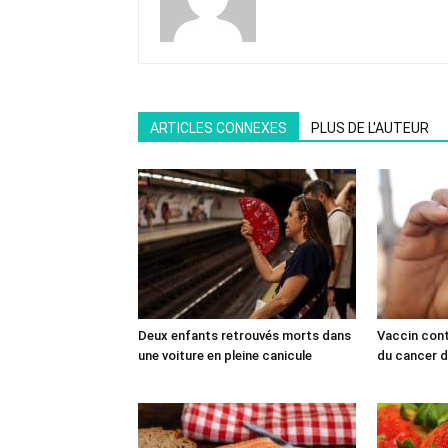
ARTICLES CONNEXES
PLUS DE L'AUTEUR
Deux enfants retrouvés morts dans
Vaccin cont
une voiture en pleine canicule
du cancer du