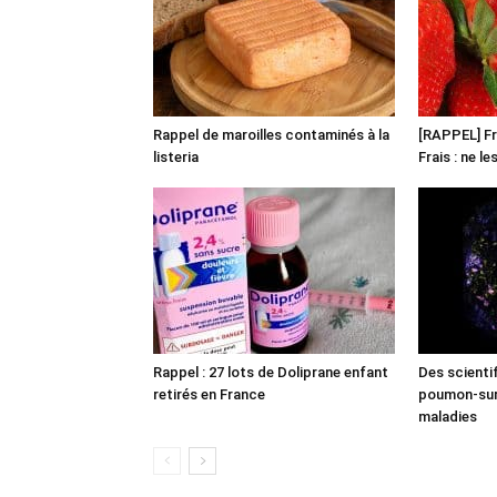
Rappel de maroilles contaminés à la
[RAPPEL] Fr
listeria
Frais : ne l
Rappel : 27 lots de Doliprane enfant
Des scienti
retirés en France
poumon-sur-
maladies