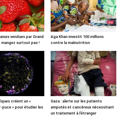
aises vendues par Grand
Aga Khan investit 100 millions
es mangez surtout pas !
contre la malnutrition
fiques créent un «
Gaza : alerte sur les patients
puce » pour étudier les
amputés et cancéreux nécessitant
un traitement à l’étranger