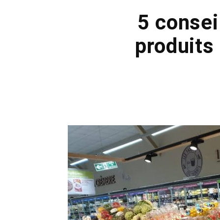
5 consei
produits