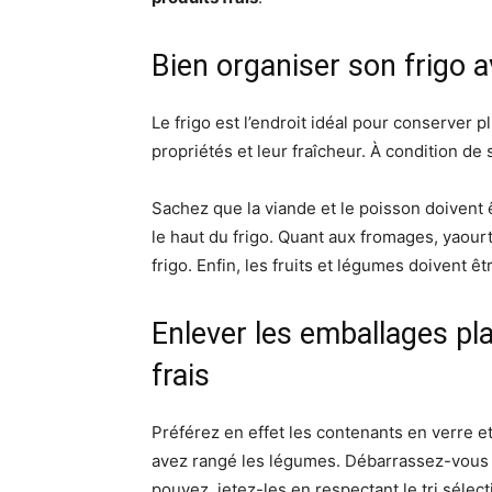
Bien organiser son frigo a
Le frigo est l’endroit idéal pour conserver p
propriétés et leur fraîcheur. À condition de sa
Sachez que la viande et le poisson doivent ê
le haut du frigo. Quant aux fromages, yaourt
frigo. Enfin, les fruits et légumes doivent ê
Enlever les emballages pl
frais
Préférez en effet les contenants en verre et
avez rangé les légumes. Débarrassez-vous d
pouvez, jetez-les en respectant le tri sélecti