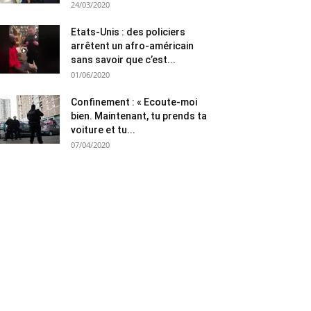
24/03/2020
Etats-Unis : des policiers
arrêtent un afro-américain
sans savoir que c’est...
01/06/2020
Confinement : « Ecoute-moi
bien. Maintenant, tu prends ta
voiture et tu...
07/04/2020