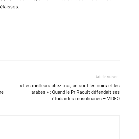
élaissés.
Article suivant
« Les meilleurs chez moi, ce sont les noirs et les
ne
arabes » : Quand le Pr Raoult défendait ses
étudiantes musulmanes – VIDEO