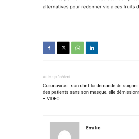
alternatives pour redonner vie à ces fruits d
Article précédent
Coronavirus : son chef lui demande de soigner
des patients sans son masque, elle démission
– VIDEO
Emilie