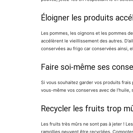
Éloigner les produits accél
Les pommes, les oignons et les pommes de te
accélèrent le vieillissement des autres. D’a
conservées au frigo car conservées ainsi, e
Faire soi-même ses cons
Si vous souhaitez garder vos produits frais p
vous-même vos conserves avec de l’huile,
Recycler les fruits trop m
Les fruits très mûrs ne sont pas à jeter ! L
ramollies peuvent être recyclées. Compotes,