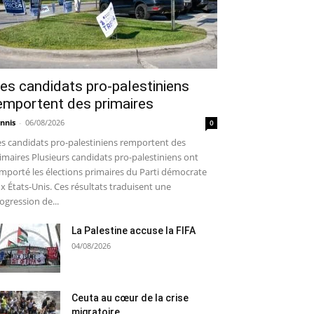
es candidats pro-palestiniens
emportent des primaires
nnis
-
06/08/2026
0
s candidats pro-palestiniens remportent des
imaires Plusieurs candidats pro-palestiniens ont
mporté les élections primaires du Parti démocrate
x États-Unis. Ces résultats traduisent une
ogression de...
La Palestine accuse la FIFA
04/08/2026
Ceuta au cœur de la crise
migratoire