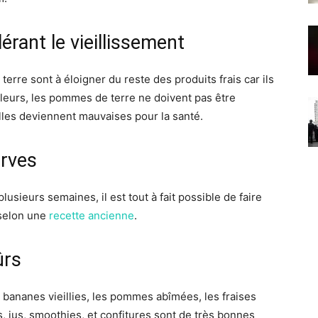
érant le vieillissement
rre sont à éloigner du reste des produits frais car ils
illeurs, les pommes de terre ne doivent pas être
lles deviennent mauvaises pour la santé.
erves
lusieurs semaines, il est tout à fait possible de faire
 selon une
recette ancienne
.
ûrs
es bananes vieillies, les pommes abîmées, les fraises
 jus, smoothies, et confitures sont de très bonnes