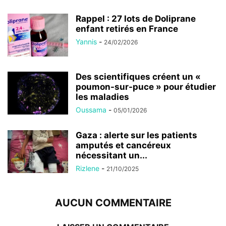
Rappel : 27 lots de Doliprane
enfant retirés en France
Yannis
-
24/02/2026
Des scientifiques créent un «
poumon-sur-puce » pour étudier
les maladies
Oussama
-
05/01/2026
Gaza : alerte sur les patients
amputés et cancéreux
nécessitant un...
Rizlene
-
21/10/2025
AUCUN COMMENTAIRE