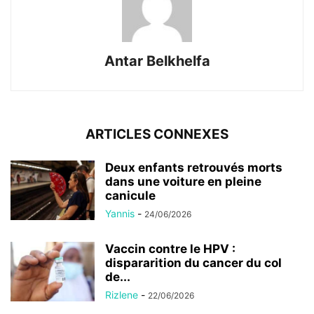
Antar Belkhelfa
ARTICLES CONNEXES
Deux enfants retrouvés morts
dans une voiture en pleine
canicule
Yannis
-
24/06/2026
Vaccin contre le HPV :
dispararition du cancer du col
de...
Rizlene
-
22/06/2026