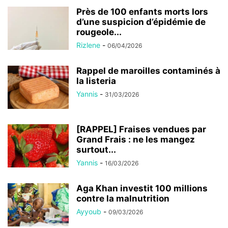
Près de 100 enfants morts lors
d’une suspicion d’épidémie de
rougeole...
Rizlene
-
06/04/2026
Rappel de maroilles contaminés à
la listeria
Yannis
-
31/03/2026
[RAPPEL] Fraises vendues par
Grand Frais : ne les mangez
surtout...
Yannis
-
16/03/2026
Aga Khan investit 100 millions
contre la malnutrition
Ayyoub
-
09/03/2026