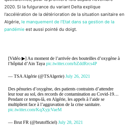
2020. Si la fulgurance du variant Delta explique
l’accélération de la détérioration de la situation sanitaire en
Algérie,
le manquement de l’Etat dans sa gestion de la
pandémie
est aussi pointé du doigt.
[Vidéo ▶] Au moment de l’arrivée des bouteilles d’oxygène à
l’hôpital d’Ain Taya
pic.twitter.com/bZddRrcs4P
— TSA Algérie (@TSAlgerie)
July 26, 2021
Des pénuries d’oxygène, des patients contraints d’attendre
leur tour au sol, des records de contamination au Covid-19…
Pendant ce temps-là, en Algérie, les appels à l’aide se
multiplient face à l’aggravation de la crise sanitaire.
pic.twitter.com/KqXyjcVaeM
— Brut FR (@brutofficiel)
July 28, 2021