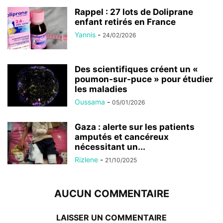
Rappel : 27 lots de Doliprane
enfant retirés en France
Yannis
-
24/02/2026
Des scientifiques créent un «
poumon-sur-puce » pour étudier
les maladies
Oussama
-
05/01/2026
Gaza : alerte sur les patients
amputés et cancéreux
nécessitant un...
Rizlene
-
21/10/2025
AUCUN COMMENTAIRE
LAISSER UN COMMENTAIRE