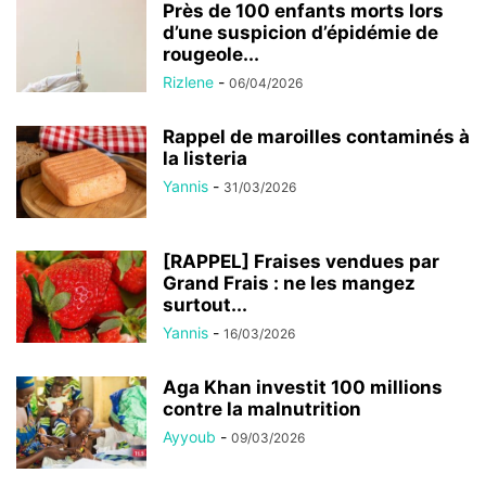
Près de 100 enfants morts lors
d’une suspicion d’épidémie de
rougeole...
Rizlene
-
06/04/2026
Rappel de maroilles contaminés à
la listeria
Yannis
-
31/03/2026
[RAPPEL] Fraises vendues par
Grand Frais : ne les mangez
surtout...
Yannis
-
16/03/2026
Aga Khan investit 100 millions
contre la malnutrition
Ayyoub
-
09/03/2026