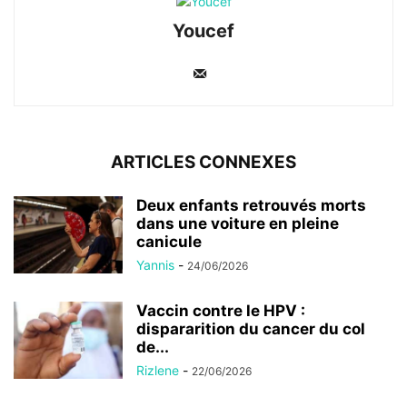
Youcef
ARTICLES CONNEXES
Deux enfants retrouvés morts
dans une voiture en pleine
canicule
Yannis
-
24/06/2026
Vaccin contre le HPV :
dispararition du cancer du col
de...
Rizlene
-
22/06/2026