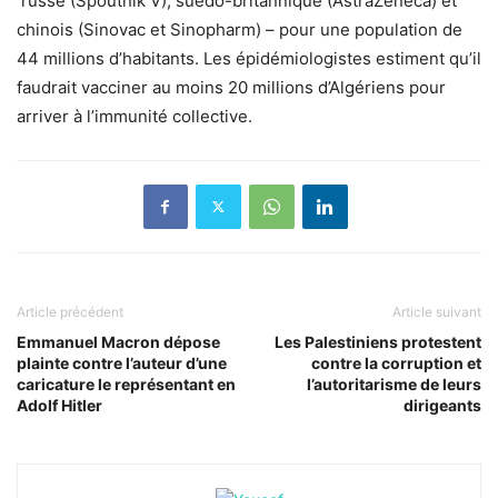
russe (Spoutnik V), suédo-britannique (AstraZeneca) et
chinois (Sinovac et Sinopharm) – pour une population de
44 millions d’habitants. Les épidémiologistes estiment qu’il
faudrait vacciner au moins 20 millions d’Algériens pour
arriver à l’immunité collective.
Article précédent
Article suivant
Emmanuel Macron dépose
Les Palestiniens protestent
plainte contre l’auteur d’une
contre la corruption et
caricature le représentant en
l’autoritarisme de leurs
Adolf Hitler
dirigeants