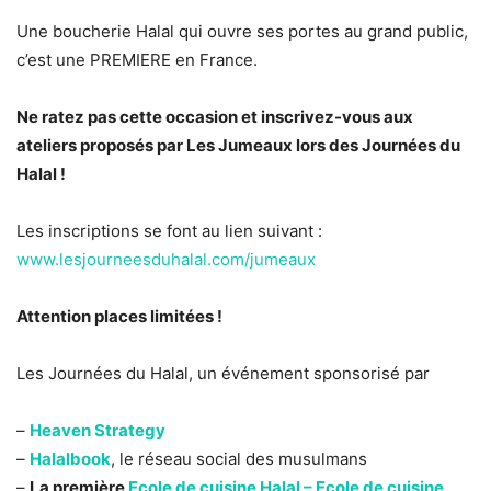
Une boucherie Halal qui ouvre ses portes au grand public,
c’est une PREMIERE en France.
Ne ratez pas cette occasion et inscrivez-vous aux
ateliers proposés par Les Jumeaux lors des Journées du
Halal !
Les inscriptions se font au lien suivant :
www.lesjourneesduhalal.com/jumeaux
Attention places limitées !
Les Journées du Halal, un événement sponsorisé par
–
Heaven Strategy
–
Halalbook
, le réseau social des musulmans
–
La première
Ecole de cuisine Halal – Ecole de cuisine