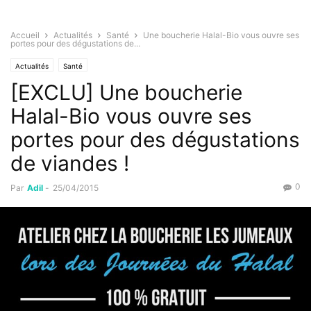
Accueil
Actualités
Santé
Une boucherie Halal-Bio vous ouvre ses
portes pour des dégustations de...
Actualités
Santé
[EXCLU] Une boucherie
Halal-Bio vous ouvre ses
portes pour des dégustations
de viandes !
0
Par
Adil
-
25/04/2015