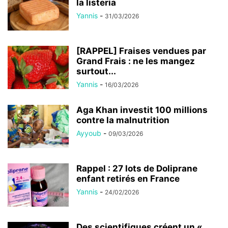
la listeria
Yannis
-
31/03/2026
[RAPPEL] Fraises vendues par
Grand Frais : ne les mangez
surtout...
Yannis
-
16/03/2026
Aga Khan investit 100 millions
contre la malnutrition
Ayyoub
-
09/03/2026
Rappel : 27 lots de Doliprane
enfant retirés en France
Yannis
-
24/02/2026
Des scientifiques créent un «