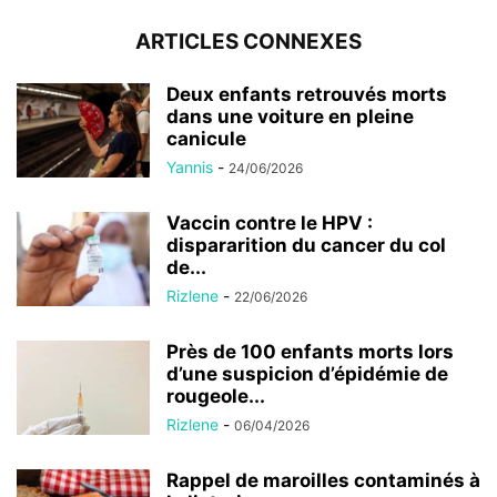
ARTICLES CONNEXES
Deux enfants retrouvés morts
dans une voiture en pleine
canicule
Yannis
-
24/06/2026
Vaccin contre le HPV :
dispararition du cancer du col
de...
Rizlene
-
22/06/2026
Près de 100 enfants morts lors
d’une suspicion d’épidémie de
rougeole...
Rizlene
-
06/04/2026
Rappel de maroilles contaminés à