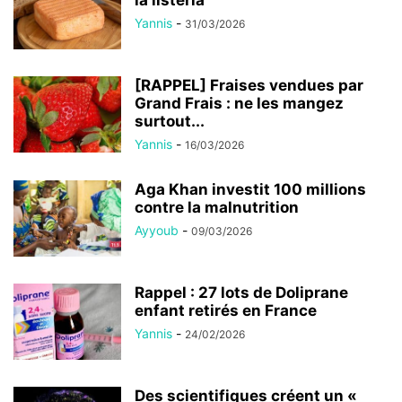
la listeria
Yannis
-
31/03/2026
[RAPPEL] Fraises vendues par
Grand Frais : ne les mangez
surtout...
Yannis
-
16/03/2026
Aga Khan investit 100 millions
contre la malnutrition
Ayyoub
-
09/03/2026
Rappel : 27 lots de Doliprane
enfant retirés en France
Yannis
-
24/02/2026
Des scientifiques créent un «