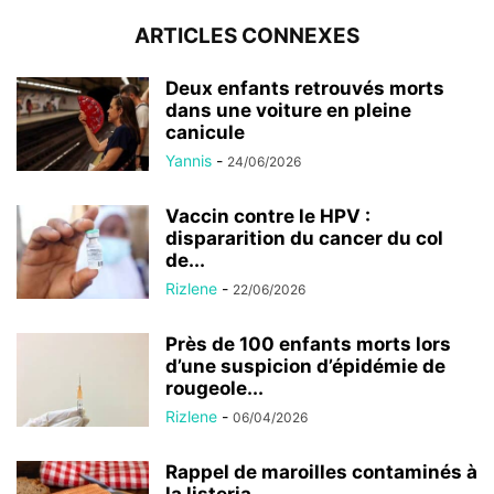
ARTICLES CONNEXES
Deux enfants retrouvés morts
dans une voiture en pleine
canicule
Yannis
-
24/06/2026
Vaccin contre le HPV :
dispararition du cancer du col
de...
Rizlene
-
22/06/2026
Près de 100 enfants morts lors
d’une suspicion d’épidémie de
rougeole...
Rizlene
-
06/04/2026
Rappel de maroilles contaminés à