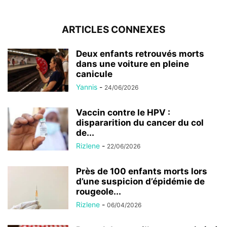
ARTICLES CONNEXES
Deux enfants retrouvés morts
dans une voiture en pleine
canicule
Yannis
-
24/06/2026
Vaccin contre le HPV :
dispararition du cancer du col
de...
Rizlene
-
22/06/2026
Près de 100 enfants morts lors
d’une suspicion d’épidémie de
rougeole...
Rizlene
-
06/04/2026