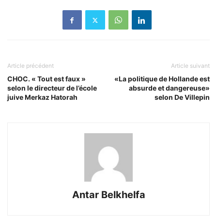
Article précédent
Article suivant
CHOC. « Tout est faux »
«La politique de Hollande est
selon le directeur de l’école
absurde et dangereuse»
juive Merkaz Hatorah
selon De Villepin
Antar Belkhelfa