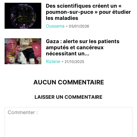
Des scientifiques créent un «
poumon-sur-puce » pour étudier
les maladies
Oussama
-
05/01/2026
Gaza : alerte sur les patients
amputés et cancéreux
nécessitant un...
Rizlene
-
21/10/2025
AUCUN COMMENTAIRE
LAISSER UN COMMENTAIRE