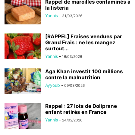
Rappel de maroilles contaminés à
la listeria
Yannis
-
31/03/2026
[RAPPEL] Fraises vendues par
Grand Frais : ne les mangez
surtout...
Yannis
-
16/03/2026
Aga Khan investit 100 millions
contre la malnutrition
Ayyoub
-
09/03/2026
Rappel : 27 lots de Doliprane
enfant retirés en France
Yannis
-
24/02/2026