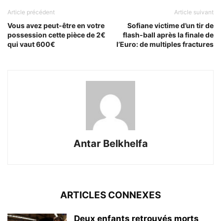
Article précédent
Article suivant
Vous avez peut-être en votre
Sofiane victime d’un tir de
possession cette pièce de 2€
flash-ball après la finale de
qui vaut 600€
l’Euro: de multiples fractures
Antar Belkhelfa
ARTICLES CONNEXES
Deux enfants retrouvés morts