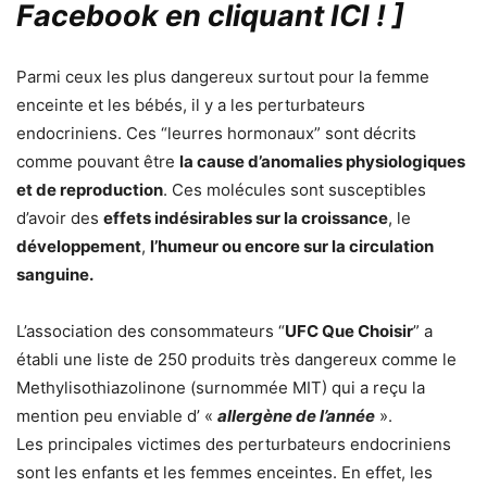
Facebook en cliquant ICI !
]
Parmi ceux les plus dangereux surtout pour la femme
enceinte et les bébés, il y a les perturbateurs
endocriniens. Ces “leurres hormonaux” sont décrits
comme pouvant être
la cause d’anomalies physiologiques
et de reproduction
. Ces molécules sont susceptibles
d’avoir des
effets indésirables sur la croissance
, le
développement
,
l’humeur ou encore sur la circulation
sanguine.
L’association des consommateurs “
UFC Que Choisir
” a
établi une liste de 250 produits très dangereux comme le
Methylisothiazolinone (surnommée MIT) qui a reçu la
mention peu enviable d’ «
allergène de l’année
».
Les principales victimes des perturbateurs endocriniens
sont les enfants et les femmes enceintes. En effet, les