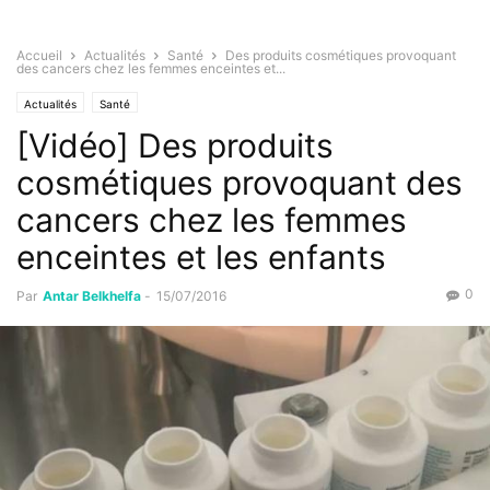
Accueil
Actualités
Santé
Des produits cosmétiques provoquant
des cancers chez les femmes enceintes et...
Actualités
Santé
[Vidéo] Des produits
cosmétiques provoquant des
cancers chez les femmes
enceintes et les enfants
0
Par
Antar Belkhelfa
-
15/07/2016