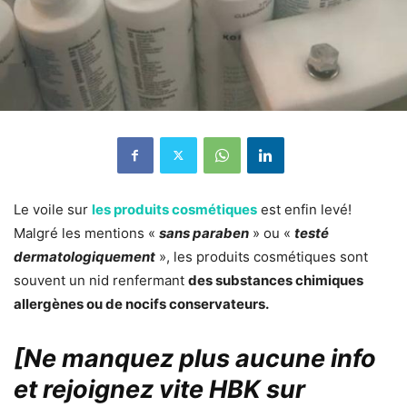
Le voile sur
les produits cosmétiques
est enfin levé!
Malgré les mentions «
sans paraben
» ou «
testé
dermatologiquement
», les produits cosmétiques sont
souvent un nid renfermant
des substances chimiques
allergènes ou de nocifs conservateurs.
[Ne manquez plus aucune info
et rejoignez vite HBK sur