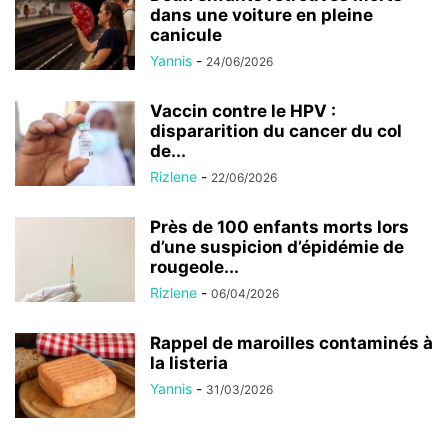
dans une voiture en pleine
canicule
Yannis
-
24/06/2026
Vaccin contre le HPV :
dispararition du cancer du col
de...
Rizlene
-
22/06/2026
Près de 100 enfants morts lors
d’une suspicion d’épidémie de
rougeole...
Rizlene
-
06/04/2026
Rappel de maroilles contaminés à
la listeria
Yannis
-
31/03/2026