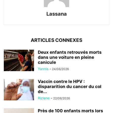
Lassana
ARTICLES CONNEXES
Deux enfants retrouvés morts
dans une voiture en pleine
canicule
Yannis
-
24/06/2026
Vaccin contre le HPV :
dispararition du cancer du col
de...
Rizlene
-
22/06/2026
Près de 100 enfants morts lors