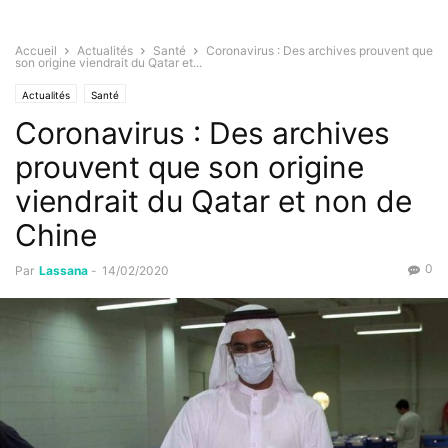
Accueil
Actualités
Santé
Coronavirus : Des archives prouvent que
son origine viendrait du Qatar et...
Actualités
Santé
Coronavirus : Des archives
prouvent que son origine
viendrait du Qatar et non de
Chine
0
Par
Lassana
-
14/02/2020