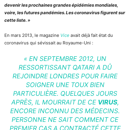
devenir les prochaines grandes épidémies mondiales,
voire, les futures pandémies. Les coronavirus figurent sur
cette liste. »
En mars 2013, le magazine
Vice
avait déjà fait état du
coronavirus qui sévissait au Royaume-Uni :
« EN SEPTEMBRE 2012, UN
RESSORTISSANT QATARI A DÛ
REJOINDRE LONDRES POUR FAIRE
SOIGNER UNE TOUX BIEN
PARTICULIÈRE. QUELQUES JOURS
APRÈS, IL MOURRAIT DE CE
VIRUS
,
ENCORE INCONNU DES MÉDECINS.
PERSONNE NE SAIT COMMENT CE
PREMIER CAS A CONTRACTÉ CETTE