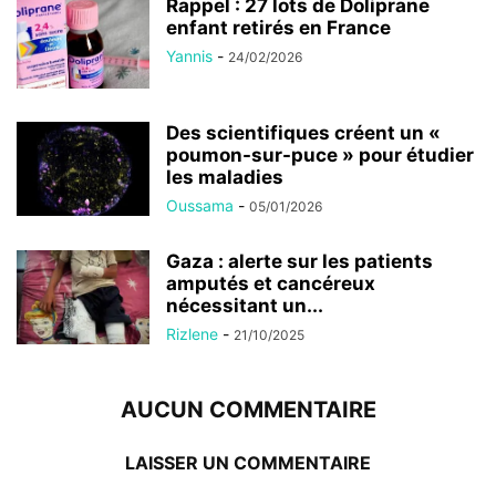
Rappel : 27 lots de Doliprane
enfant retirés en France
Yannis
-
24/02/2026
Des scientifiques créent un «
poumon-sur-puce » pour étudier
les maladies
Oussama
-
05/01/2026
Gaza : alerte sur les patients
amputés et cancéreux
nécessitant un...
Rizlene
-
21/10/2025
AUCUN COMMENTAIRE
LAISSER UN COMMENTAIRE