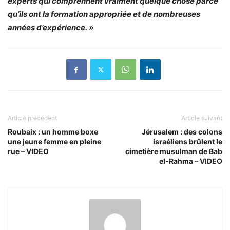
experts qui comprennent vraiment quelque chose parce
qu’ils ont la formation appropriée et de nombreuses
années d’expérience. »
Article précédent
Article suivant
Roubaix : un homme boxe
Jérusalem : des colons
une jeune femme en pleine
israéliens brûlent le
rue – VIDEO
cimetière musulman de Bab
el-Rahma – VIDEO