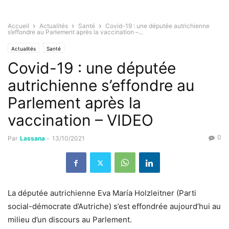
Accueil
Actualités
Santé
Covid-19 : une députée autrichienne
s’effondre au Parlement après la vaccination –...
Actualités
Santé
Covid-19 : une députée
autrichienne s’effondre au
Parlement après la
vaccination – VIDEO
0
Par
Lassana
-
13/10/2021
La députée autrichienne Eva María Holzleitner (Parti
social-démocrate d’Autriche) s’est effondrée aujourd’hui au
milieu d’un discours au Parlement.