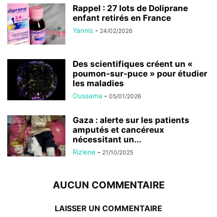
Rappel : 27 lots de Doliprane
enfant retirés en France
Yannis
-
24/02/2026
Des scientifiques créent un «
poumon-sur-puce » pour étudier
les maladies
Oussama
-
05/01/2026
Gaza : alerte sur les patients
amputés et cancéreux
nécessitant un...
Rizlene
-
21/10/2025
AUCUN COMMENTAIRE
LAISSER UN COMMENTAIRE