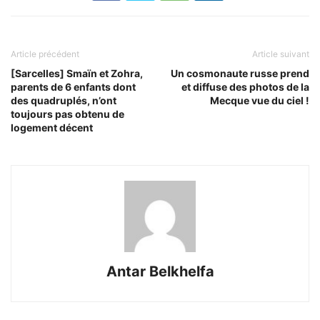
Article précédent
Article suivant
[Sarcelles] Smaïn et Zohra,
Un cosmonaute russe prend
parents de 6 enfants dont
et diffuse des photos de la
des quadruplés, n’ont
Mecque vue du ciel !
toujours pas obtenu de
logement décent
Antar Belkhelfa