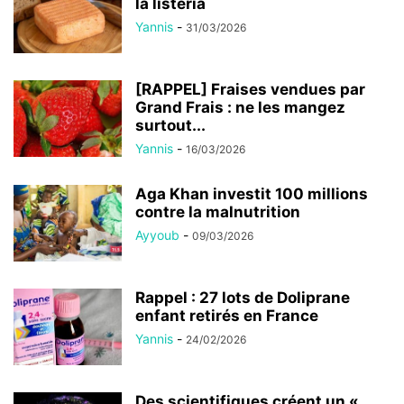
la listeria
Yannis
-
31/03/2026
[RAPPEL] Fraises vendues par
Grand Frais : ne les mangez
surtout...
Yannis
-
16/03/2026
Aga Khan investit 100 millions
contre la malnutrition
Ayyoub
-
09/03/2026
Rappel : 27 lots de Doliprane
enfant retirés en France
Yannis
-
24/02/2026
Des scientifiques créent un «