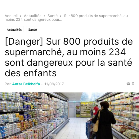
Accueil
Actualités
Santé
Sur 800 produits de supermarché, au
moins 234 sont dangereux pour...
Actualités
Santé
[Danger] Sur 800 produits de
supermarché, au moins 234
sont dangereux pour la santé
des enfants
0
Par
Antar Belkhelfa
-
11/09/2017