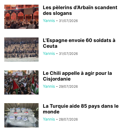
Les pèlerins d’Arbaïn scandent
des slogans
Yannis
-
31/07/2026
L’Espagne envoie 60 soldats à
Ceuta
Yannis
-
31/07/2026
Le Chili appelle à agir pour la
Cisjordanie
Yannis
-
29/07/2026
La Turquie aide 85 pays dans le
monde
Yannis
-
28/07/2026