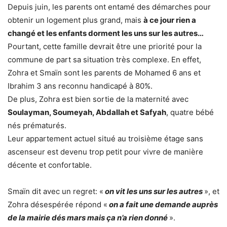
Depuis juin, les parents ont entamé des démarches pour
obtenir un logement plus grand, mais
à ce jour rien a
changé et les enfants dorment les uns sur les autres…
Pourtant, cette famille devrait être une priorité pour la
commune de part sa situation très complexe. En effet,
Zohra et Smaïn sont les parents de Mohamed 6 ans et
Ibrahim 3 ans reconnu handicapé à 80%.
De plus, Zohra est bien sortie de la maternité avec
Soulayman, Soumeyah, Abdallah et Safyah
, quatre bébé
nés prématurés.
Leur appartement actuel situé au troisième étage sans
ascenseur est devenu trop petit pour vivre de manière
décente et confortable.
Smaïn dit avec un regret: «
on vit les uns sur les autres
», et
Zohra désespérée répond «
on a fait une demande auprès
de la mairie dés mars mais ça n’a rien donné
».