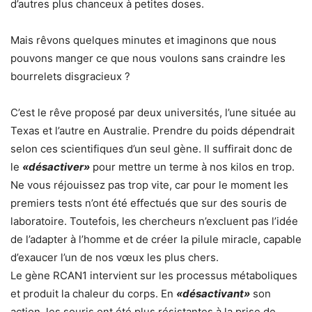
d’autres plus chanceux à petites doses.
Mais rêvons quelques minutes et imaginons que nous
pouvons manger ce que nous voulons sans craindre les
bourrelets disgracieux ?
C’est le rêve proposé par deux universités, l’une située au
Texas et l’autre en Australie. Prendre du poids dépendrait
selon ces scientifiques d’un seul gène. Il suffirait donc de
le
«désactiver»
pour mettre un terme à nos kilos en trop.
Ne vous réjouissez pas trop vite, car pour le moment les
premiers tests n’ont été effectués que sur des souris de
laboratoire. Toutefois, les chercheurs n’excluent pas l’idée
de l’adapter à l’homme et de créer la pilule miracle, capable
d’exaucer l’un de nos vœux les plus chers.
Le gène RCAN1 intervient sur les processus métaboliques
et produit la chaleur du corps. En
«désactivant»
son
action, les souris ont été plus résistantes à la prise de