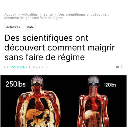
Accueil
Actualités
Santé
Des scientifiques ont découvert
comment maigrir sans faire de régime
Actualités
Santé
Des scientifiques ont
découvert comment maigrir
sans faire de régime
0
Par
Zoubida
-
13/12/2018