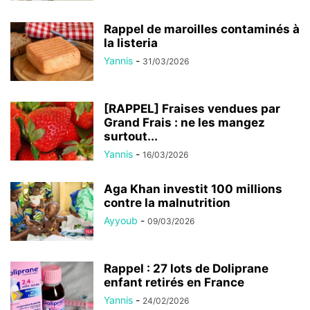
Rappel de maroilles contaminés à
la listeria
Yannis
-
31/03/2026
[RAPPEL] Fraises vendues par
Grand Frais : ne les mangez
surtout...
Yannis
-
16/03/2026
Aga Khan investit 100 millions
contre la malnutrition
Ayyoub
-
09/03/2026
Rappel : 27 lots de Doliprane
enfant retirés en France
Yannis
-
24/02/2026