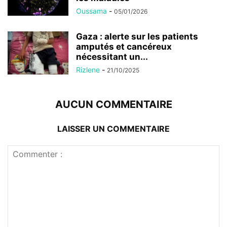
Oussama
-
05/01/2026
Gaza : alerte sur les patients
amputés et cancéreux
nécessitant un...
Rizlene
-
21/10/2025
AUCUN COMMENTAIRE
LAISSER UN COMMENTAIRE