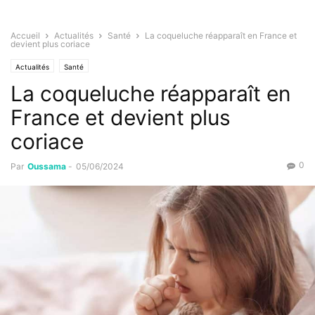
Accueil
Actualités
Santé
La coqueluche réapparaît en France et
devient plus coriace
Actualités
Santé
La coqueluche réapparaît en
France et devient plus
coriace
0
Par
Oussama
-
05/06/2024