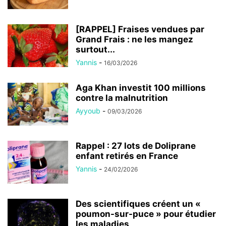
[RAPPEL] Fraises vendues par
Grand Frais : ne les mangez
surtout...
Yannis
-
16/03/2026
Aga Khan investit 100 millions
contre la malnutrition
Ayyoub
-
09/03/2026
Rappel : 27 lots de Doliprane
enfant retirés en France
Yannis
-
24/02/2026
Des scientifiques créent un «
poumon-sur-puce » pour étudier
les maladies