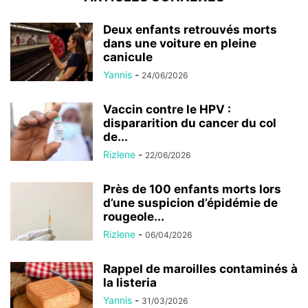
Deux enfants retrouvés morts
dans une voiture en pleine
canicule
Yannis
-
24/06/2026
Vaccin contre le HPV :
dispararition du cancer du col
de...
Rizlene
-
22/06/2026
Près de 100 enfants morts lors
d’une suspicion d’épidémie de
rougeole...
Rizlene
-
06/04/2026
Rappel de maroilles contaminés à
la listeria
Yannis
-
31/03/2026