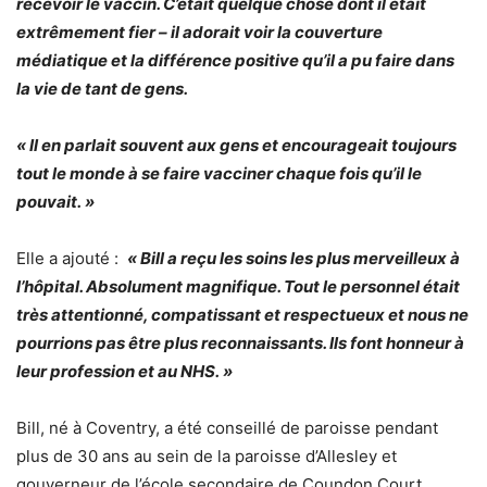
recevoir le vaccin. C’était quelque chose dont il était
extrêmement fier – il adorait voir la couverture
médiatique et la différence positive qu’il a pu faire dans
la vie de tant de gens.
« Il en parlait souvent aux gens et encourageait toujours
tout le monde à se faire vacciner chaque fois qu’il le
pouvait. »
Elle a ajouté :
« Bill a reçu les soins les plus merveilleux à
l’hôpital. Absolument magnifique. Tout le personnel était
très attentionné, compatissant et respectueux et nous ne
pourrions pas être plus reconnaissants. Ils font honneur à
leur profession et au NHS. »
Bill, né à Coventry, a été conseillé de paroisse pendant
plus de 30 ans au sein de la paroisse d’Allesley et
gouverneur de l’école secondaire de Coundon Court