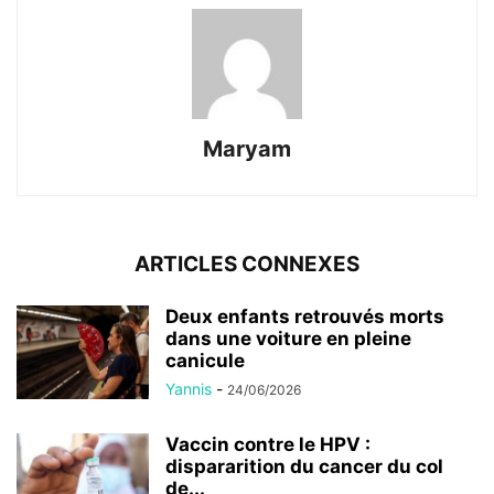
Maryam
ARTICLES CONNEXES
Deux enfants retrouvés morts
dans une voiture en pleine
canicule
Yannis
-
24/06/2026
Vaccin contre le HPV :
dispararition du cancer du col
de...