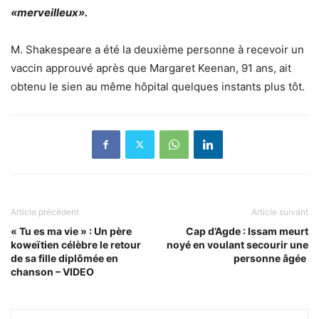
«merveilleux».
M. Shakespeare a été la deuxième personne à recevoir un
vaccin approuvé après que Margaret Keenan, 91 ans, ait
obtenu le sien au même hôpital quelques instants plus tôt.
Article précédent
Article suivant
« Tu es ma vie » : Un père
Cap d’Agde : Issam meurt
koweïtien célèbre le retour
noyé en voulant secourir une
de sa fille diplômée en
personne âgée
chanson – VIDEO