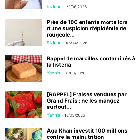
Rizlene
-
22/06/2026
Près de 100 enfants morts lors
d’une suspicion d’épidémie de
rougeole...
Rizlene
-
06/04/2026
Rappel de maroilles contaminés à
la listeria
Yannis
-
31/03/2026
[RAPPEL] Fraises vendues par
Grand Frais : ne les mangez
surtout...
Yannis
-
16/03/2026
Aga Khan investit 100 millions
contre la malnutrition