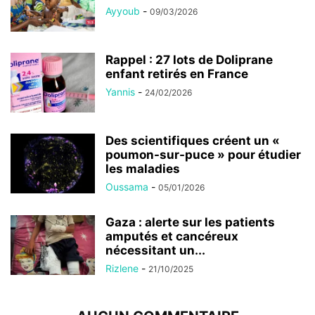
Ayyoub
-
09/03/2026
Rappel : 27 lots de Doliprane
enfant retirés en France
Yannis
-
24/02/2026
Des scientifiques créent un «
poumon-sur-puce » pour étudier
les maladies
Oussama
-
05/01/2026
Gaza : alerte sur les patients
amputés et cancéreux
nécessitant un...
Rizlene
-
21/10/2025