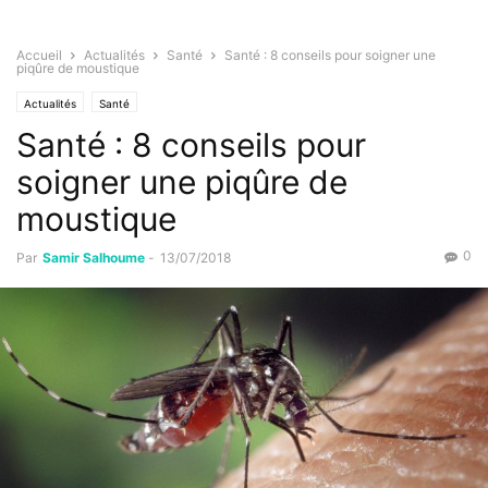
Accueil
Actualités
Santé
Santé : 8 conseils pour soigner une
piqûre de moustique
Actualités
Santé
Santé : 8 conseils pour
soigner une piqûre de
moustique
0
Par
Samir Salhoume
-
13/07/2018