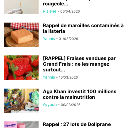
rougeole...
Rizlene
-
06/04/2026
Rappel de maroilles contaminés à
la listeria
Yannis
-
31/03/2026
[RAPPEL] Fraises vendues par
Grand Frais : ne les mangez
surtout...
Yannis
-
16/03/2026
Aga Khan investit 100 millions
contre la malnutrition
Ayyoub
-
09/03/2026
Rappel : 27 lots de Doliprane