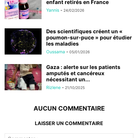
enfant retirés en France
Yannis
-
24/02/2026
Des scientifiques créent un «
poumon-sur-puce » pour étudier
les maladies
Oussama
-
05/01/2026
Gaza : alerte sur les patients
amputés et cancéreux
nécessitant un...
Rizlene
-
21/10/2025
AUCUN COMMENTAIRE
LAISSER UN COMMENTAIRE