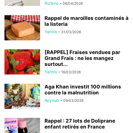
Rizlene
-
06/04/2026
Rappel de maroilles contaminés à
la listeria
Yannis
-
31/03/2026
[RAPPEL] Fraises vendues par
Grand Frais : ne les mangez
surtout...
Yannis
-
16/03/2026
Aga Khan investit 100 millions
contre la malnutrition
Ayyoub
-
09/03/2026
Rappel : 27 lots de Doliprane
enfant retirés en France