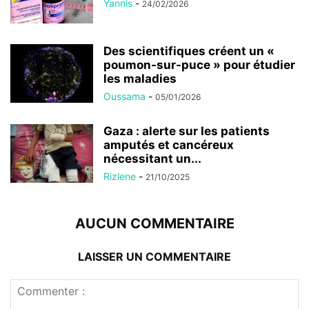
Yannis
-
24/02/2026
Des scientifiques créent un «
poumon-sur-puce » pour étudier
les maladies
Oussama
-
05/01/2026
Gaza : alerte sur les patients
amputés et cancéreux
nécessitant un...
Rizlene
-
21/10/2025
AUCUN COMMENTAIRE
LAISSER UN COMMENTAIRE