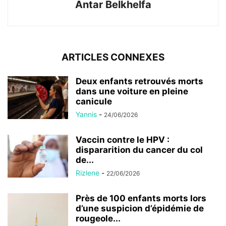
Antar Belkhelfa
ARTICLES CONNEXES
Deux enfants retrouvés morts
dans une voiture en pleine
canicule
Yannis
-
24/06/2026
Vaccin contre le HPV :
dispararition du cancer du col
de...
Rizlene
-
22/06/2026
Près de 100 enfants morts lors
d’une suspicion d’épidémie de
rougeole...