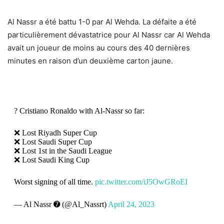
Al Nassr a été battu 1-0 par Al Wehda. La défaite a été
particulièrement dévastatrice pour Al Nassr car Al Wehda
avait un joueur de moins au cours des 40 dernières
minutes en raison d’un deuxième carton jaune.
? Cristiano Ronaldo with Al-Nassr so far:
❌ Lost Riyadh Super Cup
❌ Lost Saudi Super Cup
❌ Lost 1st in the Saudi League
❌ Lost Saudi King Cup
Worst signing of all time.
pic.twitter.com/iJ5OwGRoEI
— Al Nassr ➐ (@Al_Nassrt)
April 24, 2023