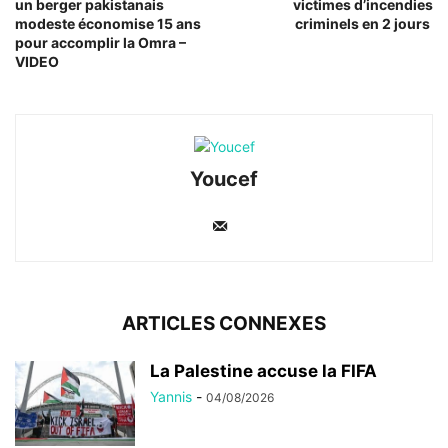
un berger pakistanais
victimes d’incendies
modeste économise 15 ans
criminels en 2 jours
pour accomplir la Omra –
VIDEO
Youcef
ARTICLES CONNEXES
La Palestine accuse la FIFA
Yannis
-
04/08/2026