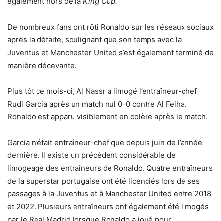
également hors de la
King Cup.
De nombreux fans ont rôti Ronaldo sur les réseaux sociaux
après la défaite, soulignant que son temps avec la
Juventus et Manchester United s’est également terminé de
manière décevante.
Plus tôt ce mois-ci, Al Nassr a limogé l’entraîneur-chef
Rudi Garcia après un match nul 0-0 contre Al Feiha.
Ronaldo est apparu visiblement en colère après le match.
Garcia n’était entraîneur-chef que depuis juin de l’année
dernière. Il existe un précédent considérable de
limogeage des entraîneurs de Ronaldo. Quatre entraîneurs
de la superstar portugaise ont été licenciés lors de ses
passages à la Juventus et à Manchester United entre 2018
et 2022. Plusieurs entraîneurs ont également été limogés
par le Real Madrid lorsque Ronaldo a joué pour