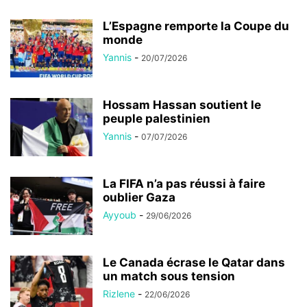
L’Espagne remporte la Coupe du
monde
Yannis
-
20/07/2026
Hossam Hassan soutient le
peuple palestinien
Yannis
-
07/07/2026
La FIFA n’a pas réussi à faire
oublier Gaza
Ayyoub
-
29/06/2026
Le Canada écrase le Qatar dans
un match sous tension
Rizlene
-
22/06/2026