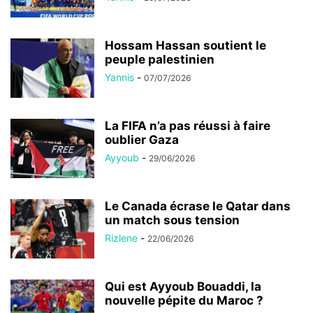
Hossam Hassan soutient le
peuple palestinien
Yannis
-
07/07/2026
La FIFA n’a pas réussi à faire
oublier Gaza
Ayyoub
-
29/06/2026
Le Canada écrase le Qatar dans
un match sous tension
Rizlene
-
22/06/2026
Qui est Ayyoub Bouaddi, la
nouvelle pépite du Maroc ?