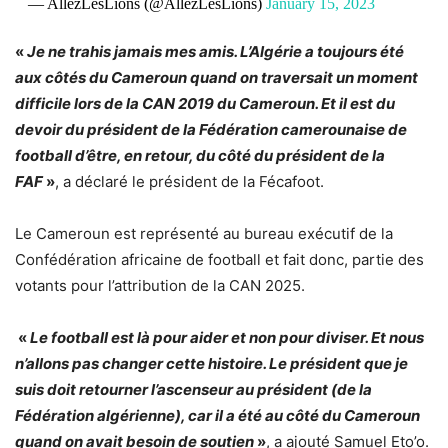
— AllezLesLions (@AllezLesLions)
January 15, 2023
«
Je ne trahis jamais mes amis. L’Algérie a toujours été
aux côtés du Cameroun quand on traversait un moment
difficile lors de la CAN 2019 du Cameroun. Et il est du
devoir du président de la Fédération camerounaise de
football d’être, en retour, du côté du président de la
FAF
»
, a déclaré le président de la Fécafoot.
Le Cameroun est représenté au bureau exécutif de la
Confédération africaine de football et fait donc, partie des
votants pour l’attribution de la CAN 2025.
«
Le football est là pour aider et non pour diviser. Et nous
n’allons pas changer cette histoire. Le président que je
suis doit retourner l’ascenseur au président (de la
Fédération algérienne), car il a été au côté du Cameroun
quand on avait besoin de soutien
»
, a ajouté Samuel Eto’o.