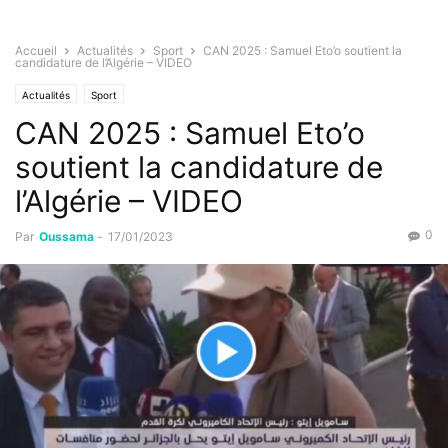
Accueil
Actualités
Sport
CAN 2025 : Samuel Eto’o soutient la
candidature de l’Algérie – VIDEO
Actualités
Sport
CAN 2025 : Samuel Eto’o
soutient la candidature de
l’Algérie – VIDEO
0
Par
Oussama
-
17/01/2023