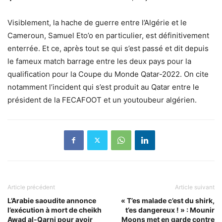
Visiblement, la hache de guerre entre l’Algérie et le
Cameroun, Samuel Eto’o en particulier, est définitivement
enterrée. Et ce, après tout se qui s’est passé et dit depuis
le fameux match barrage entre les deux pays pour la
qualification pour la Coupe du Monde Qatar-2022. On cite
notamment
l’incident qui s’est produit au Qatar
entre le
président de la FECAFOOT et un youtoubeur algérien.
Article précédent
Article suivant
L’Arabie saoudite annonce
« T’es malade c’est du shirk,
l’exécution à mort de cheikh
t’es dangereux ! » : Mounir
Awad al-Qarni pour avoir
Moons met en garde contre