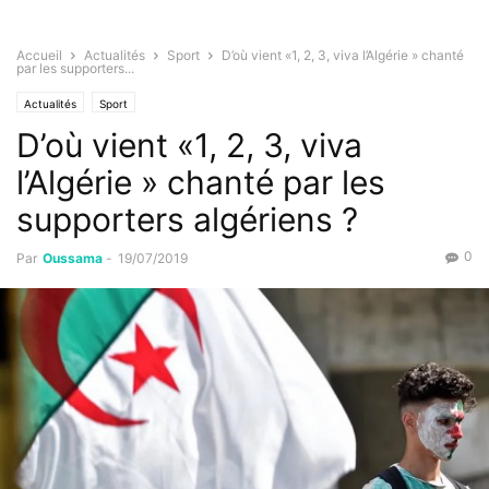
Accueil
Actualités
Sport
D’où vient «1, 2, 3, viva l’Algérie » chanté
par les supporters...
Actualités
Sport
D’où vient «1, 2, 3, viva
l’Algérie » chanté par les
supporters algériens ?
0
Par
Oussama
-
19/07/2019