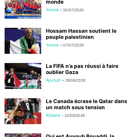
monde
Yannis
-
20/07/2026
Hossam Hassan soutient le
peuple palestinien
Yannis
-
07/07/2026
La FIFA n’a pas réussi à faire
oublier Gaza
Ayyoub
-
29/06/2026
Le Canada écrase le Qatar dans
un match sous tension
Rizlene
-
22/06/2026
Qui est Ayyoub Bouaddi, la