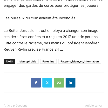
engager des gardes du corps pour protéger les joueurs !
Les bureaux du club avaient été incendiés.
Le Beitar Jérusalem s’est employé à changer son image
ces dernières années et a reçu en 2017 un prix pour sa
lutte contre le racisme, des mains du président israélien
Reuven Rivlin précise France 24 …
TAGS
Islamophobie
Palestine
Rappels_islam_et_information
Article précédent
Article suivant