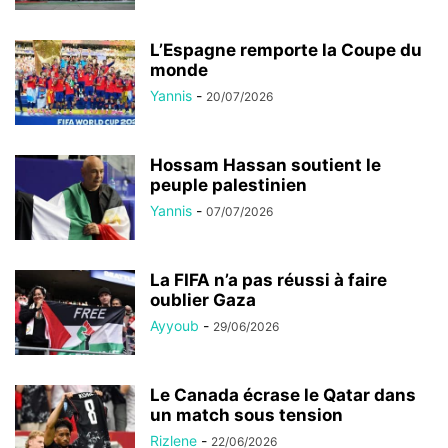
L’Espagne remporte la Coupe du
monde
Yannis
-
20/07/2026
Hossam Hassan soutient le
peuple palestinien
Yannis
-
07/07/2026
La FIFA n’a pas réussi à faire
oublier Gaza
Ayyoub
-
29/06/2026
Le Canada écrase le Qatar dans
un match sous tension
Rizlene
-
22/06/2026