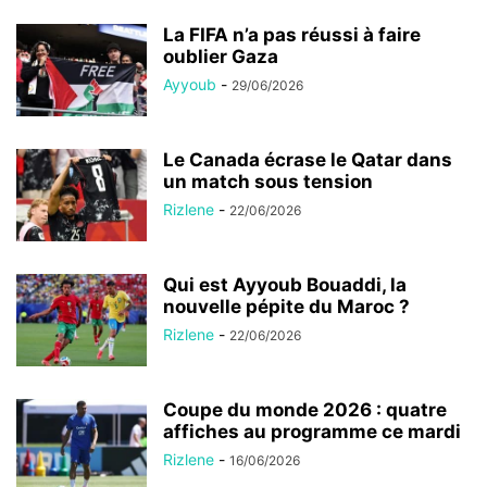
La FIFA n’a pas réussi à faire
oublier Gaza
Ayyoub
-
29/06/2026
Le Canada écrase le Qatar dans
un match sous tension
Rizlene
-
22/06/2026
Qui est Ayyoub Bouaddi, la
nouvelle pépite du Maroc ?
Rizlene
-
22/06/2026
Coupe du monde 2026 : quatre
affiches au programme ce mardi
Rizlene
-
16/06/2026