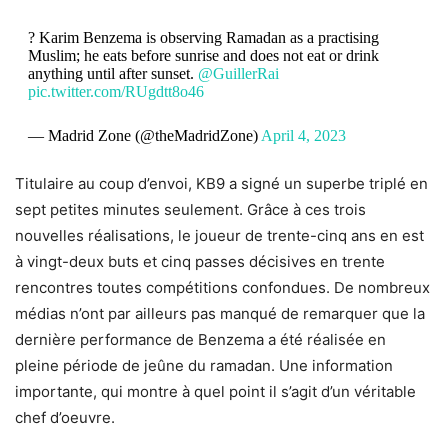
? Karim Benzema is observing Ramadan as a practising
Muslim; he eats before sunrise and does not eat or drink
anything until after sunset.
@GuillerRai
pic.twitter.com/RUgdtt8o46
— Madrid Zone (@theMadridZone)
April 4, 2023
Titulaire au coup d’envoi, KB9 a signé un superbe triplé en
sept petites minutes seulement. Grâce à ces trois
nouvelles réalisations, le joueur de trente-cinq ans en est
à vingt-deux buts et cinq passes décisives en trente
rencontres toutes compétitions confondues. De nombreux
médias n’ont par ailleurs pas manqué de remarquer que la
dernière performance de Benzema a été réalisée en
pleine période de jeûne du ramadan. Une information
importante, qui montre à quel point il s’agit d’un véritable
chef d’oeuvre.