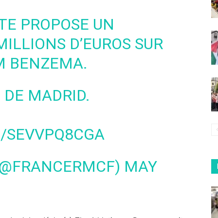
DITE PROPOSE UN
MILLIONS D’EUROS SUR
M BENZEMA.
S DE MADRID.
M/SEVVPQ8CGA
(@FRANCERMCF)
MAY