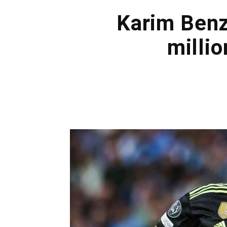
Karim Benz
millio