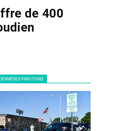
ffre de 400
aoudien
DERNIÈRES PARUTIONS