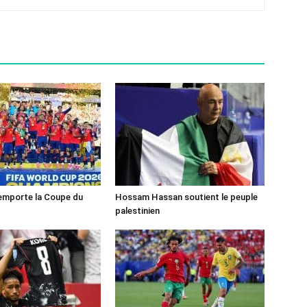
emporte la Coupe du
Hossam Hassan soutient le peuple
palestinien