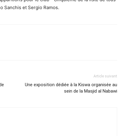
olo Sanchis et Sergio Ramos.
Article suivant
 de
Une exposition dédiée à la Kiswa organisée au
sein de la Masjid al Nabawi