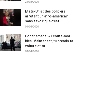
24/03/2020
Etats-Unis : des policiers
arrêtent un afro-américain
sans savoir que c’est...
01/06/2020
Confinement : « Ecoute-moi
bien. Maintenant, tu prends ta
voiture et tu...
07/04/2020