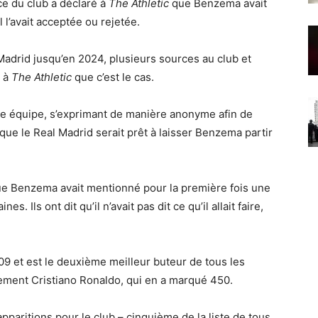
ce du club a déclaré à
The Athletic
que Benzema avait
l l’avait acceptée ou rejetée.
Madrid jusqu’en 2024, plusieurs sources au club et
t à
The Athletic
que c’est le cas.
re équipe, s’exprimant de manière anonyme afin de
 que le Real Madrid serait prêt à laisser Benzema partir
que Benzema avait mentionné pour la première fois une
es. Ils ont dit qu’il n’avait pas dit ce qu’il allait faire,
9 et est le deuxième meilleur buteur de tous les
ement Cristiano Ronaldo, qui en a marqué 450.
apparitions pour le club – cinquième de la liste de tous