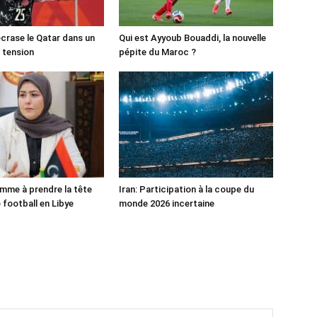
crase le Qatar dans un
Qui est Ayyoub Bouaddi, la nouvelle
 tension
pépite du Maroc ?
mme à prendre la tête
Iran: Participation à la coupe du
 football en Libye
monde 2026 incertaine