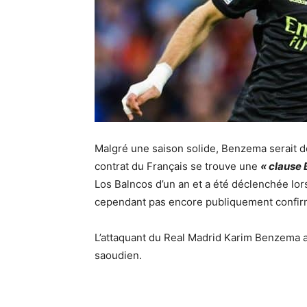
Malgré une saison solide, Benzema serait de
contrat du Français se trouve une
« clause 
Los Balncos d’un an et a été déclenchée lorsq
cependant pas encore publiquement confirm
L’attaquant du Real Madrid Karim Benzema a 
saoudien.