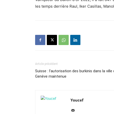
les temps derrière Raul, Iker Casillas, Man
Article précédent
Suisse : l’autorisation des burkinis dans la ville
Genève maintenue
Youcef