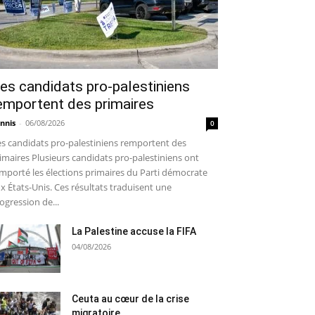
es candidats pro-palestiniens
emportent des primaires
nnis
-
06/08/2026
0
s candidats pro-palestiniens remportent des
imaires Plusieurs candidats pro-palestiniens ont
mporté les élections primaires du Parti démocrate
x États-Unis. Ces résultats traduisent une
ogression de...
La Palestine accuse la FIFA
04/08/2026
Ceuta au cœur de la crise
migratoire