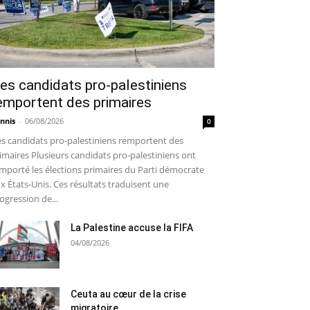
es candidats pro-palestiniens
emportent des primaires
nnis
-
06/08/2026
0
s candidats pro-palestiniens remportent des
imaires Plusieurs candidats pro-palestiniens ont
mporté les élections primaires du Parti démocrate
x États-Unis. Ces résultats traduisent une
ogression de...
La Palestine accuse la FIFA
04/08/2026
Ceuta au cœur de la crise
migratoire