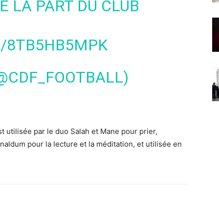
E LA PART DU CLUB
M/8TB5HB5MPK
? (@CDF_FOOTBALL)
t utilisée par le duo Salah et Mane pour prier,
aldum pour la lecture et la méditation, et utilisée en