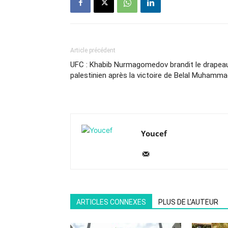
Article précédent
UFC : Khabib Nurmagomedov brandit le drapea
palestinien après la victoire de Belal Muhamm
Youcef
ARTICLES CONNEXES
PLUS DE L'AUTEUR