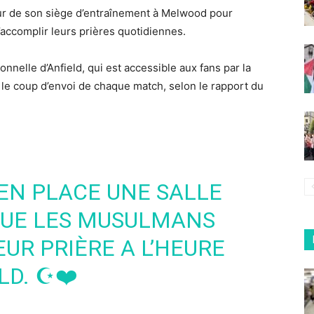
ieur de son siège d’entraînement à Melwood pour
’accomplir leurs prières quotidiennes.
ionnelle d’Anfield, qui est accessible aux fans par la
t le coup d’envoi de chaque match, selon le rapport du
 EN PLACE UNE SALLE
QUE LES MUSULMANS
EUR PRIÈRE A L’HEURE
D. ☪️❤️