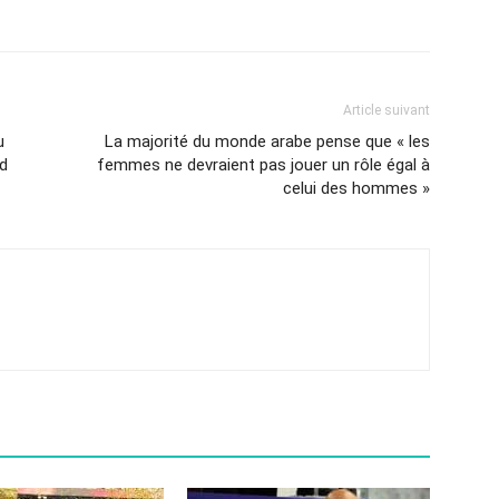
Article suivant
u
La majorité du monde arabe pense que « les
ad
femmes ne devraient pas jouer un rôle égal à
celui des hommes »