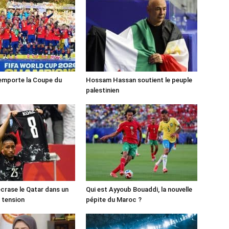
emporte la Coupe du
Hossam Hassan soutient le peuple
palestinien
crase le Qatar dans un
Qui est Ayyoub Bouaddi, la nouvelle
 tension
pépite du Maroc ?