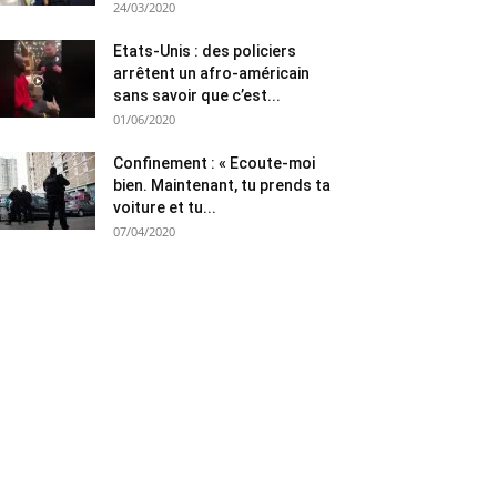
24/03/2020
Etats-Unis : des policiers
arrêtent un afro-américain
sans savoir que c’est...
01/06/2020
Confinement : « Ecoute-moi
bien. Maintenant, tu prends ta
voiture et tu...
07/04/2020