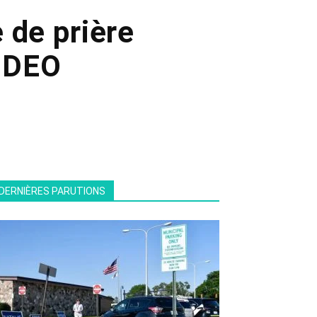
 de prière
VIDEO
DERNIÈRES PARUTIONS