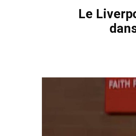
Le Liverp
dans