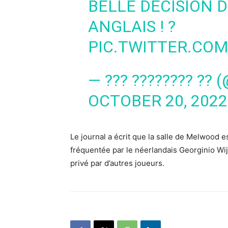
BELLE DÉCISION D
ANGLAIS ! ?
PIC.TWITTER.CO
— ??? ???????? ?
OCTOBER 20, 2022
Le journal a écrit que la salle de Melwood es
fréquentée par le néerlandais Georginio Wijn
privé par d’autres joueurs.