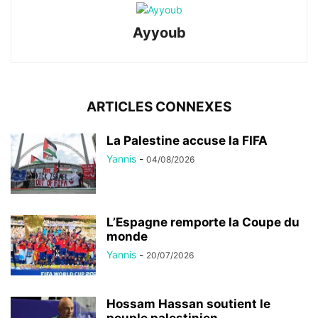
Ayyoub
ARTICLES CONNEXES
La Palestine accuse la FIFA
Yannis
-
04/08/2026
L’Espagne remporte la Coupe du
monde
Yannis
-
20/07/2026
Hossam Hassan soutient le
peuple palestinien