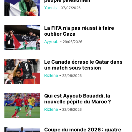
Yannis
-
07/07/2026
La FIFA n’a pas réussi à faire
oublier Gaza
Ayyoub
-
29/06/2026
Le Canada écrase le Qatar dans
un match sous tension
Rizlene
-
22/06/2026
Qui est Ayyoub Bouaddi, la
nouvelle pépite du Maroc ?
Rizlene
-
22/06/2026
Coupe du monde 2026 : quatre