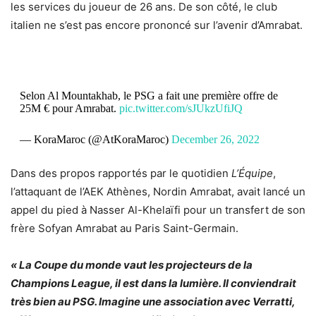
les services du joueur de 26 ans. De son côté, le club
italien ne s’est pas encore prononcé sur l’avenir d’Amrabat.
Selon Al Mountakhab, le PSG a fait une première offre de
25M € pour Amrabat.
pic.twitter.com/sJUkzUfiJQ
— KoraMaroc (@AtKoraMaroc)
December 26, 2022
Dans des propos rapportés par le quotidien
L’Équipe
,
l’attaquant de l’AEK Athènes, Nordin Amrabat, avait lancé un
appel du pied à Nasser Al-Khelaïfi pour un transfert de son
frère Sofyan Amrabat au
Paris Saint-Germain
.
« La Coupe du monde vaut les projecteurs de la
Champions League, il est dans la lumière. Il conviendrait
très bien au PSG. Imagine une association avec Verratti,