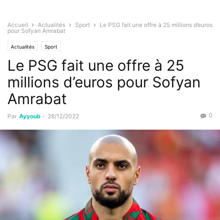
Accueil
Actualités
Sport
Le PSG fait une offre à 25 millions d’euros
pour Sofyan Amrabat
Actualités
Sport
Le PSG fait une offre à 25
millions d’euros pour Sofyan
Amrabat
0
Par
Ayyoub
-
28/12/2022