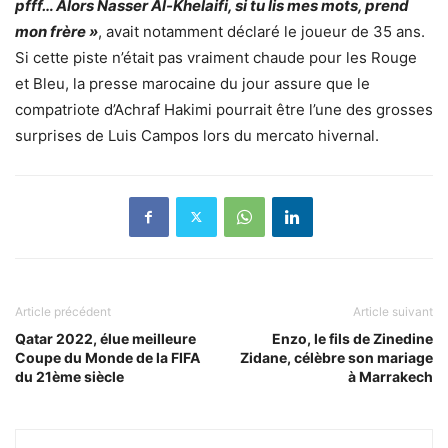
pfff… Alors Nasser Al-Khelaifi, si tu lis mes mots, prend
mon frère »
, avait notamment déclaré le joueur de 35 ans.
Si cette piste n’était pas vraiment chaude pour les Rouge
et Bleu, la presse marocaine du jour assure que le
compatriote d’Achraf Hakimi pourrait être l’une des grosses
surprises de Luis Campos lors du mercato hivernal.
Article précédent
Article suivant
Qatar 2022, élue meilleure
Enzo, le fils de Zinedine
Coupe du Monde de la FIFA
Zidane, célèbre son mariage
du 21ème siècle
à Marrakech