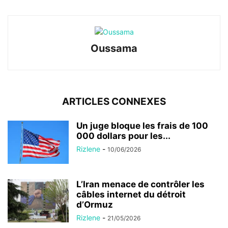
Oussama
ARTICLES CONNEXES
Un juge bloque les frais de 100
000 dollars pour les...
Rizlene
-
10/06/2026
L’Iran menace de contrôler les
câbles internet du détroit
d’Ormuz
Rizlene
-
21/05/2026