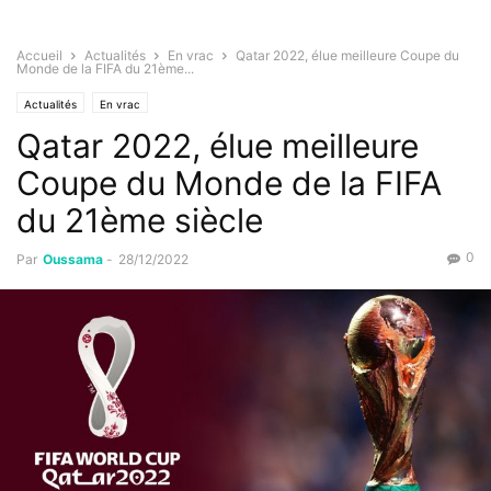
Accueil
Actualités
En vrac
Qatar 2022, élue meilleure Coupe du
Monde de la FIFA du 21ème...
Actualités
En vrac
Qatar 2022, élue meilleure
Coupe du Monde de la FIFA
du 21ème siècle
0
Par
Oussama
-
28/12/2022