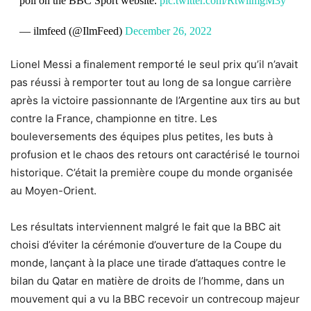
poll on the BBC Sport website.
pic.twitter.com/RtwllmgM3y
— ilmfeed (@IlmFeed)
December 26, 2022
Lionel Messi a finalement remporté le seul prix qu’il n’avait
pas réussi à remporter tout au long de sa longue carrière
après la victoire passionnante de l’Argentine aux tirs au but
contre la France, championne en titre. Les
bouleversements des équipes plus petites, les buts à
profusion et le chaos des retours ont caractérisé le tournoi
historique. C’était la première coupe du monde organisée
au Moyen-Orient.
Les résultats interviennent malgré le fait que la BBC ait
choisi d’éviter la cérémonie d’ouverture de la Coupe du
monde, lançant à la place une tirade d’attaques contre le
bilan du Qatar en matière de droits de l’homme, dans un
mouvement qui a vu la BBC recevoir un contrecoup majeur