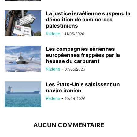
La justice israélienne suspend la
démolition de commerces
palestiniens
Rizlene
-
11/05/2026
Les compagnies aériennes
européennes frappées par la
hausse du carburant
Rizlene
-
07/05/2026
Les États-Unis saisissent un
navire iranien
Rizlene
-
20/04/2026
AUCUN COMMENTAIRE