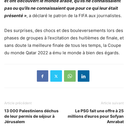
et ont découvert le monde arabe, qu’ils ne connaissaient
pas ou qu’ils ne connaissaient que pour ce qui leur était
présenté »
, a déclaré le patron de la FIFA aux journalistes.
Des surprises, des chocs et des bouleversements lors des
phases de groupes à l’excitation des huitièmes de finale, et
sans doute la meilleure finale de tous les temps, la Coupe
du monde Qatar 2022 a ému le monde à bien des égards.
Article précédent
Article suivant
13 000 Palestiniens déchus
Le PSG fait une offre à 25
de leur permis de séjour à
millions d’euros pour Sofyan
Jérusalem
Amrabat