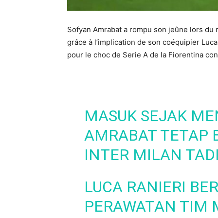
Sofyan Amrabat a rompu son jeûne lors du ma
grâce à l’implication de son coéquipier Luca
pour le choc de Serie A de la Fiorentina cont
MASUK SEJAK MEN
AMRABAT TETAP B
INTER MILAN TAD
LUCA RANIERI B
PERAWATAN TIM 