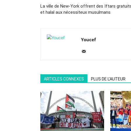
La ville de New-York offrent des Iftars gratuit
et halal aux nécessiteux musulmans
Youcef
ARTICLES CONNEXES
PLUS DE L'AUTEUR