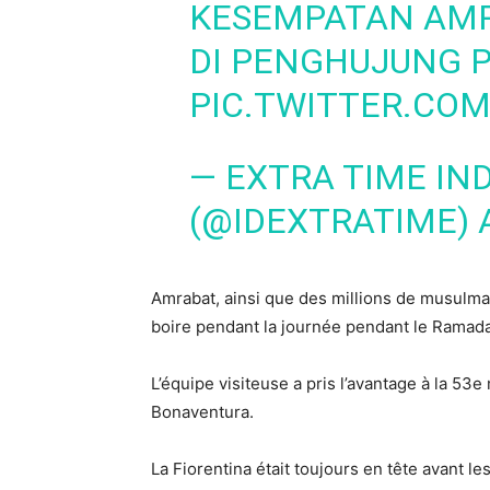
KESEMPATAN AMR
DI PENGHUJUNG P
PIC.TWITTER.CO
— EXTRA TIME IN
(@IDEXTRATIME)
Amrabat, ainsi que des millions de musulm
boire pendant la journée pendant le Ramada
L’équipe visiteuse a pris l’avantage à la 53
Bonaventura.
La Fiorentina était toujours en tête avant les