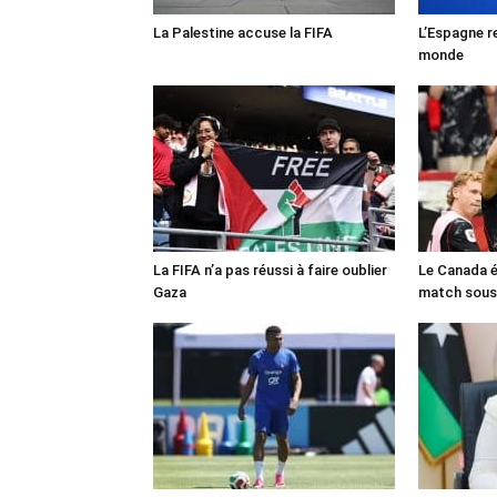
La Palestine accuse la FIFA
L’Espagne r
monde
La FIFA n’a pas réussi à faire oublier
Le Canada é
Gaza
match sous