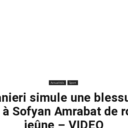
Actualités
Sport
nieri simule une bless
 à Sofyan Amrabat de 
jeûne – VIDEO