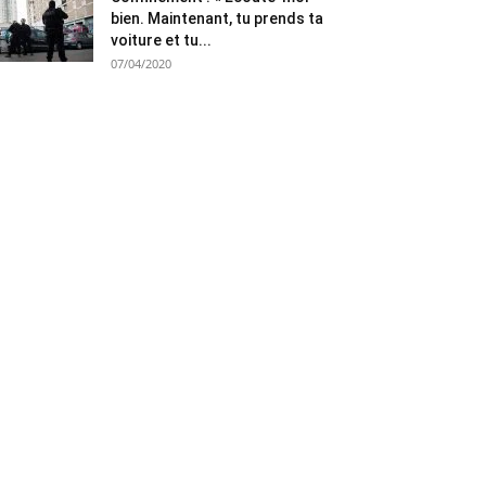
bien. Maintenant, tu prends ta
voiture et tu...
07/04/2020