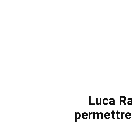
Luca Ra
permettre