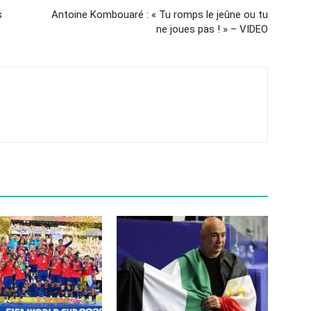
s
Antoine Kombouaré : « Tu romps le jeûne ou tu
ne joues pas ! » – VIDEO