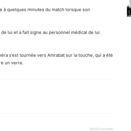
ne à quelques minutes du match lorsque son
de lui et a fait signe au personnel médical de lui
caméra s’est tournée vers Amrabat sur la touche, qui a été
re un verre.
Article suivant