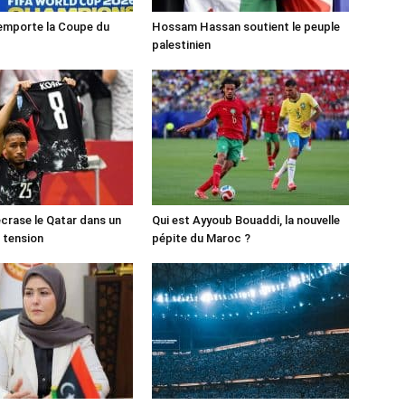
emporte la Coupe du
Hossam Hassan soutient le peuple
palestinien
crase le Qatar dans un
Qui est Ayyoub Bouaddi, la nouvelle
 tension
pépite du Maroc ?