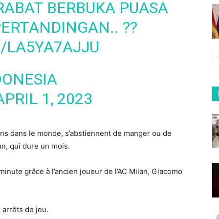
ABAT BERBUKA PUASA
ERTANDINGAN.. ??
M/LA5YA7AJJU
DONESIA
APRIL 1, 2023
ans dans le monde, s’abstiennent de manger ou de
n, qui dure un mois.
e minute grâce à l’ancien joueur de l’AC Milan, Giacomo
 arrêts de jeu.