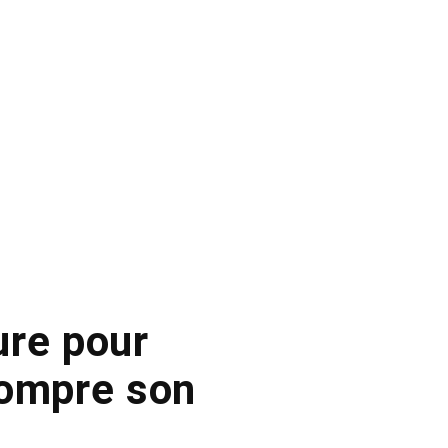
ure pour
rompre son