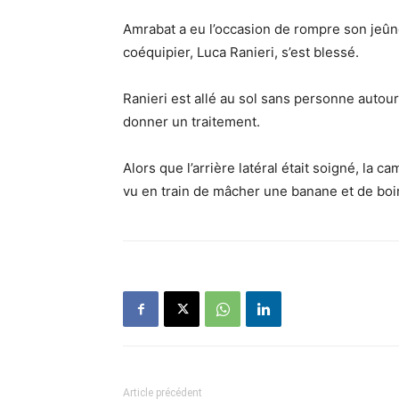
Amrabat a eu l’occasion de rompre son jeû
coéquipier, Luca Ranieri, s’est blessé.
Ranieri est allé au sol sans personne autour 
donner un traitement.
Alors que l’arrière latéral était soigné, la 
vu en train de mâcher une banane et de boi
Article précédent