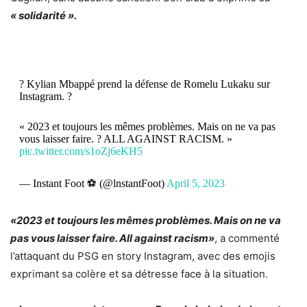
« solidarité ».
? Kylian Mbappé prend la défense de Romelu Lukaku sur
Instagram. ?
« 2023 et toujours les mêmes problèmes. Mais on ne va pas
vous laisser faire. ? ALL AGAINST RACISM. »
pic.twitter.com/s1oZj6eKH5
— Instant Foot ⚽️ (@lnstantFoot)
April 5, 2023
«2023 et toujours les mêmes problèmes. Mais on ne va
pas vous laisser faire. All against racism»
, a commenté
l’attaquant du PSG en story Instagram, avec des emojis
exprimant sa colère et sa détresse face à la situation.