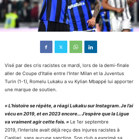
Visé par des cris racistes ce mardi, lors de la
demi-finale
aller de Coupe d’Italie
entre l’Inter Milan et la Juventus
Turin (1-1),
Romelu Lukaku
a vu
Kylian Mbappé
lui apporter
une marque de soutien.
« L’histoire se répète, a réagi Lukaku sur
Instagram
. Je l’ai
vécu en 2019, et en 2023 encore… J’espère que la Ligue
va vraiment agir cette fois. »
Le 1er septembre
2019,
l’Interiste avait déjà reçu des injures racistes à
Cagliari
, sans aucune sanction. Son club a exprimé sa