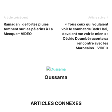
Article précédent
Article suivant
Ramadan : de fortes pluies
« Tous ceux qui voulaient
tombent sur les pèlerins à La
voir le combat de Badr Hari,
Mecque – VIDEO
devaient me voir le mien » :
Cédric Doumbé raconte sa
rencontre avec les
Marocains – VIDEO
Oussama
ARTICLES CONNEXES