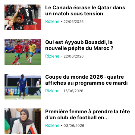
Le Canada écrase le Qatar dans
un match sous tension
Rizlene
-
22/06/2026
Qui est Ayyoub Bouaddi, la
nouvelle pépite du Maroc ?
Rizlene
-
22/06/2026
Coupe du monde 2026 : quatre
affiches au programme ce mardi
Rizlene
-
16/06/2026
Première femme à prendre la tête
d’un club de football en...
Rizlene
-
03/06/2026