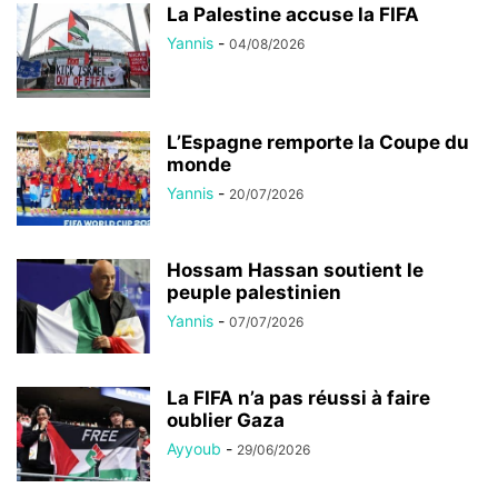
La Palestine accuse la FIFA
Yannis
-
04/08/2026
L’Espagne remporte la Coupe du
monde
Yannis
-
20/07/2026
Hossam Hassan soutient le
peuple palestinien
Yannis
-
07/07/2026
La FIFA n’a pas réussi à faire
oublier Gaza
Ayyoub
-
29/06/2026