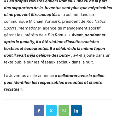
«
Les propos racistes envers Romelu Lukaku de la part
des supporters de la Juventus sont plus que méprisables
et ne peuvent être acceptés
«
, a estimé dans un
communiqué Michael Yormark, président de
Roc Nation
Sports International,
agence de management sportif
gérant les intérêts de «
Big Rom »
. «
Avant, pendant et
après le penalty, il a été victime d’insultes racistes
hostiles et écoeurantes. Il a célébré de la même façon
dont il avait déjà célébré des buts
«
, a-t-il ajouté dans un
texte publié sur les réseaux sociaux dans la nuit.
La Juventus a elle annoncé
« collaborer avec la police
pour identifier les responsables des actes et chants
racistes ».