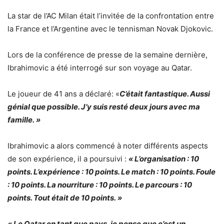
La star de l’AC Milan était l’invitée de la confrontation entre
la France et l’Argentine avec le tennisman Novak Djokovic.
Lors de la conférence de presse de la semaine dernière,
Ibrahimovic a été interrogé sur son voyage au Qatar.
Le joueur de 41 ans a déclaré: «
C’était fantastique. Aussi
génial que possible. J’y suis resté deux jours avec ma
famille. »
Ibrahimovic a alors commencé à noter différents aspects
de son expérience, il a poursuivi :
« L’organisation : 10
points. L’expérience : 10 points. Le match : 10 points. Foule
: 10 points. La nourriture : 10 points. Le parcours : 10
points. Tout était de 10 points. »
« Le Qatar en tant que pays, je pense que c’est un