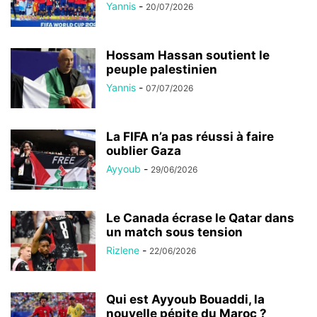
Yannis
-
20/07/2026
Hossam Hassan soutient le
peuple palestinien
Yannis
-
07/07/2026
La FIFA n’a pas réussi à faire
oublier Gaza
Ayyoub
-
29/06/2026
Le Canada écrase le Qatar dans
un match sous tension
Rizlene
-
22/06/2026
Qui est Ayyoub Bouaddi, la
nouvelle pépite du Maroc ?