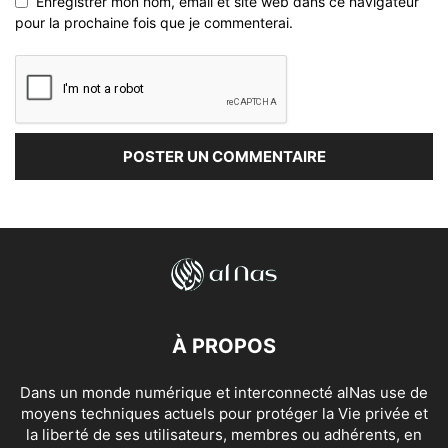
Enregistrer mon nom, email et site web dans ce navigateur
pour la prochaine fois que je commenterai.
À PROPOS
Dans un monde numérique et interconnecté alNas use de
moyens techniques actuels pour protéger la Vie privée et
la liberté de ses utilisateurs, membres ou adhérents, en