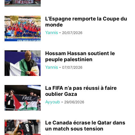
L’Espagne remporte la Coupe du
monde
Yannis
-
20/07/2026
Hossam Hassan soutient le
peuple palestinien
Yannis
-
07/07/2026
La FIFA n’a pas réussi à faire
oublier Gaza
Ayyoub
-
29/06/2026
Le Canada écrase le Qatar dans
un match sous tension