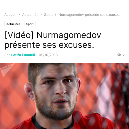
Accueil
Actualités
Sport
Nurmagomedov présente ses excuses.
Actualités
Sport
[Vidéo] Nurmagomedov
présente ses excuses.
0
Par
Latifa Ennabili
-
09/10/2018