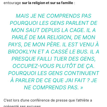
entourage
sur la religion et sur sa famille
:
MAIS JE NE COMPRENDS PAS
POURQUOI LES GENS PARLENT DE
MON SAUT DEPUIS LA CAGE. IL A
PARLÉ DE MA RELIGION, DE MON
PAYS, DE MON PÈRE. IL EST VENU À
BROOKLYN ET A CASSÉ LE BUS. IL A
PRESQUE FAILLI TUER DES GENS,
OCCUPEZ-VOUS PLUTÔT DE ÇA.
POURQUOI LES GENS CONTINUENT
À PARLER DE CE QUE J’AI FAIT ? JE
NE COMPRENDS PAS. »
C’est lors d’une conférence de presse que l’athlète a
présenté ses excuses.