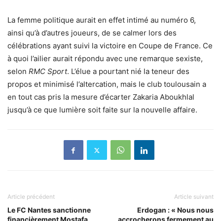
La femme politique aurait en effet intimé au numéro 6,
ainsi qu’à d’autres joueurs, de se calmer lors des
célébrations ayant suivi la victoire en Coupe de France. Ce
à quoi l’ailier aurait répondu avec une remarque sexiste,
selon
RMC Sport
. L’élue a pourtant nié la teneur des
propos et minimisé l’altercation, mais le club toulousain a
en tout cas pris la mesure d’écarter Zakaria Aboukhlal
jusqu’à ce que lumière soit faite sur la nouvelle affaire.
Article précédent
Article suivant
Le FC Nantes sanctionne
Erdogan : « Nous nous
financièrement Mostafa
accrocherons fermement au