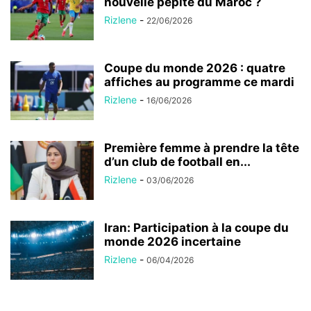
nouvelle pépite du Maroc ?
Rizlene
-
22/06/2026
Coupe du monde 2026 : quatre
affiches au programme ce mardi
Rizlene
-
16/06/2026
Première femme à prendre la tête
d’un club de football en...
Rizlene
-
03/06/2026
Iran: Participation à la coupe du
monde 2026 incertaine
Rizlene
-
06/04/2026