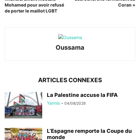
Mohamed pour avoir refusé
Coran »
de porter le maillot LGBT
Oussama
ARTICLES CONNEXES
La Palestine accuse la FIFA
Yannis
-
04/08/2026
L’Espagne remporte la Coupe du
monde