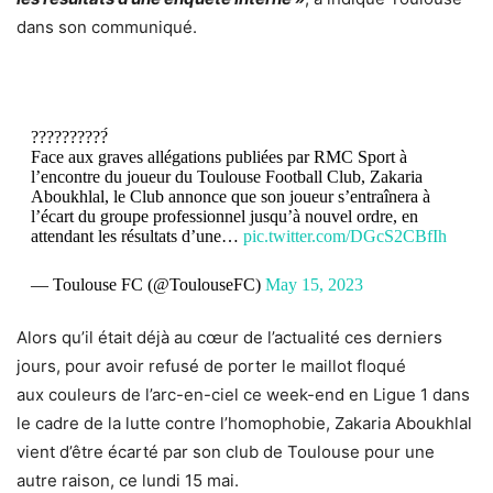
dans son communiqué.
??????????́
Face aux graves allégations publiées par RMC Sport à
l’encontre du joueur du Toulouse Football Club, Zakaria
Aboukhlal, le Club annonce que son joueur s’entraînera à
l’écart du groupe professionnel jusqu’à nouvel ordre, en
attendant les résultats d’une…
pic.twitter.com/DGcS2CBfIh
— Toulouse FC (@ToulouseFC)
May 15, 2023
Alors qu’il était déjà au cœur de l’actualité ces derniers
jours, pour avoir
refusé de porter le maillot
floqué
aux
couleurs de l’arc-en-ciel ce week-end en Ligue 1
dans
le cadre de la lutte contre l’homophobie, Zakaria Aboukhlal
vient d’être écarté par son club de Toulouse pour une
autre raison, ce lundi 15 mai.