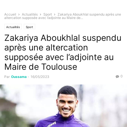
Accueil
Actualités
Sport
Zakariya Aboukhlal suspendu après une
altercation supposée avec l’adjointe au Maire de...
Actualités
Sport
Zakariya Aboukhlal suspendu
après une altercation
supposée avec l’adjointe au
Maire de Toulouse
0
Par
Oussama
-
16/05/2023