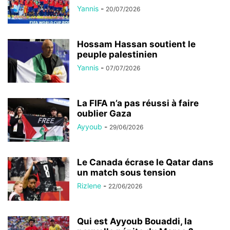
Yannis
-
20/07/2026
Hossam Hassan soutient le
peuple palestinien
Yannis
-
07/07/2026
La FIFA n’a pas réussi à faire
oublier Gaza
Ayyoub
-
29/06/2026
Le Canada écrase le Qatar dans
un match sous tension
Rizlene
-
22/06/2026
Qui est Ayyoub Bouaddi, la