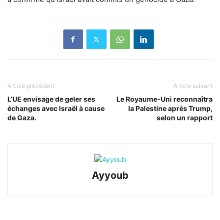
Article précédent
Article suivant
L’UE envisage de geler ses
Le Royaume-Uni reconnaîtra
échanges avec Israël à cause
la Palestine après Trump,
de Gaza.
selon un rapport
Ayyoub