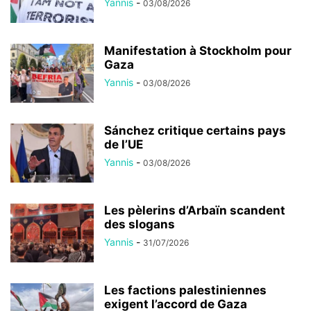
Yannis
-
03/08/2026
Manifestation à Stockholm pour
Gaza
Yannis
-
03/08/2026
Sánchez critique certains pays
de l’UE
Yannis
-
03/08/2026
Les pèlerins d’Arbaïn scandent
des slogans
Yannis
-
31/07/2026
Les factions palestiniennes
exigent l’accord de Gaza