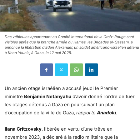
Des véhicules appartenant au Comité international de la Croix-Rouge sont
visibles après que la branche armée du Hamas, les Brigades al-Qassam, a
annoncé la libération d'Edan Alexander, un soldat américano-israélien détenu
à Khan Younis, à Gaza, le 12 mai 2025.
Un ancien otage israélien a accusé jeudi le Premier
ministre
Benjamin Netanyahu
d’avoir donné l’ordre de tuer
les otages détenus à Gaza en poursuivant un plan
d’occupation de la ville de Gaza,
rapporte
Anadolu
.
Ilana Gritzovsky
, libérée en vertu d’une trêve en
novembre 2023, a déclaré à la radio militaire que la