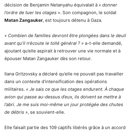
décision de Benjamin Netanyahu équivalait à
« donner
l’ordre de tuer les otages »
. Son compagnon, le soldat
Matan Zangauker
, est toujours détenu à Gaza.
« Combien de familles devront être plongées dans le deuil
avant qu’il n’écoute le tollé général ? »
a-t-elle demandé,
ajoutant qu’elle aspirait à retrouver une vie normale et à
épouser Matan Zangauker dès son retour.
Ilana Gritzovsky a déclaré qu’elle ne pouvait pas travailler
dans un contexte d’intensification des opérations
militaires.
« Je sais ce que les otages endurent. À chaque
avion qui passe au-dessus d’eux, ils doivent se mettre à
l’abri. Je me suis moi-même un jour protégée des chutes
de débris »
, se souvient-elle.
Elle faisait partie des 109 captifs libérés grâce à un accord