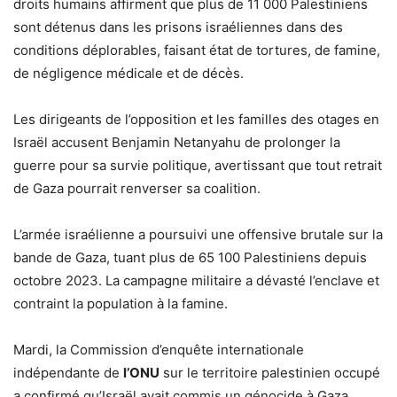
droits humains affirment que plus de 11 000 Palestiniens
sont détenus dans les prisons israéliennes dans des
conditions déplorables, faisant état de tortures, de famine,
de négligence médicale et de décès.
Les dirigeants de l’opposition et les familles des otages en
Israël accusent Benjamin Netanyahu de prolonger la
guerre pour sa survie politique, avertissant que tout retrait
de Gaza pourrait renverser sa coalition.
L’armée israélienne a poursuivi une offensive brutale sur la
bande de Gaza, tuant plus de 65 100 Palestiniens depuis
octobre 2023. La campagne militaire a dévasté l’enclave et
contraint la population à la famine.
Mardi, la Commission d’enquête internationale
indépendante de
l’ONU
sur le territoire palestinien occupé
a confirmé qu’Israël avait commis un génocide à Gaza.