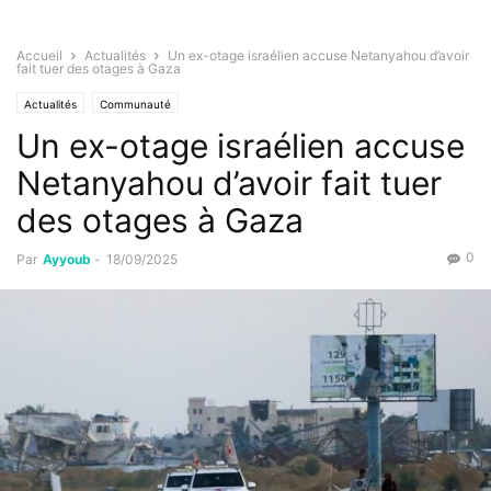
Accueil
Actualités
Un ex-otage israélien accuse Netanyahou d’avoir
fait tuer des otages à Gaza
Actualités
Communauté
Un ex-otage israélien accuse
Netanyahou d’avoir fait tuer
des otages à Gaza
0
Par
Ayyoub
-
18/09/2025