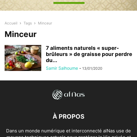
Accueil
Tags
Minceur
Minceur
7 aliments naturels « super-
brûleurs » de graisse pour perdre
du...
Samir Salhoume
-
13/01/2020
À PROPOS
Dans un monde numérique et interconnecté alNas use de