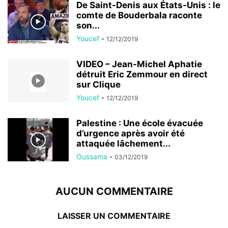
De Saint-Denis aux États-Unis : le
comte de Bouderbala raconte
son...
Youcef
-
12/12/2019
VIDEO – Jean-Michel Aphatie
détruit Eric Zemmour en direct
sur Clique
Youcef
-
12/12/2019
Palestine : Une école évacuée
d’urgence après avoir été
attaquée lâchement...
Oussama
-
03/12/2019
AUCUN COMMENTAIRE
LAISSER UN COMMENTAIRE