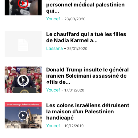
personnel médical palestinien
qui...
Youcef
-
23/03/2020
Le chauffard qui a tué les filles
de Nadia Karmel a...
Lassana
-
25/01/2020
Donald Trump insulte le général
iranien Soleimani assassiné de
«fils de...
Youcef
-
17/01/2020
Les colons israéliens détruisent
la maison d’un Palestinien
handicapé
Youcef
-
19/12/2019