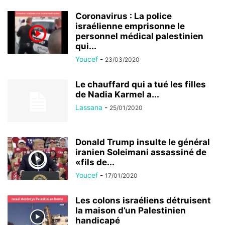
Coronavirus : La police
israélienne emprisonne le
personnel médical palestinien
qui...
Youcef
-
23/03/2020
Le chauffard qui a tué les filles
de Nadia Karmel a...
Lassana
-
25/01/2020
Donald Trump insulte le général
iranien Soleimani assassiné de
«fils de...
Youcef
-
17/01/2020
Les colons israéliens détruisent
la maison d’un Palestinien
handicapé