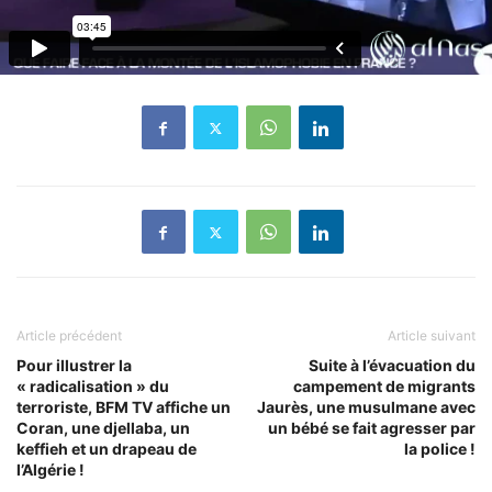
Article précédent
Article suivant
Pour illustrer la
Suite à l’évacuation du
« radicalisation » du
campement de migrants
terroriste, BFM TV affiche un
Jaurès, une musulmane avec
Coran, une djellaba, un
un bébé se fait agresser par
keffieh et un drapeau de
la police !
l’Algérie !