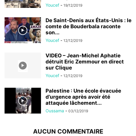
Youcef
-
19/12/2019
De Saint-Denis aux États-Unis : le
comte de Bouderbala raconte
son...
Youcef
-
12/12/2019
VIDEO – Jean-Michel Aphatie
détruit Eric Zemmour en direct
sur Clique
Youcef
-
12/12/2019
Palestine : Une école évacuée
d’urgence après avoir été
attaquée lâchement...
Oussama
-
03/12/2019
AUCUN COMMENTAIRE