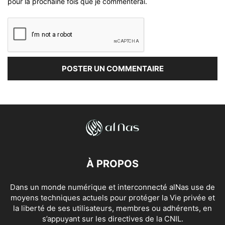
pour la prochaine fois que je commenterai.
À PROPOS
Dans un monde numérique et interconnecté alNas use de
moyens techniques actuels pour protéger la Vie privée et
la liberté de ses utilisateurs, membres ou adhérents, en
s’appuyant sur les directives de la CNIL.