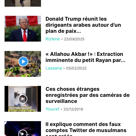
Donald Trump réunit les
dirigeants arabes autour d’un
plan de paix...
Rizlene
-
23/09/2025
« Allahou Akbar !» : Extraction
imminente du petit Rayan par...
Lassana
-
05/02/2022
Ces choses étranges
enregistrées par des caméras de
surveillance
Youcef
-
23/12/2019
Il explique comment des faux
comptes Twitter de musulmans