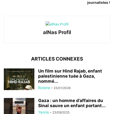
journalistes !
alNas Profil
ARTICLES CONNEXES
Un film sur Hind Rajab, enfant
palestinienne tuée à Gaza,
nommé...
Rizlene
-
23/01/2026
Gaza : un homme d’affaires du
Sinaï sauve un enfant portant...
Yannis
-
23/09/2025