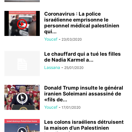
Coronavirus : La police
israélienne emprisonne le
personnel médical palestinien
qui...
Youcef
-
23/03/2020
Le chauffard qui a tué les filles
de Nadia Karmel a...
Lassana
-
25/01/2020
Donald Trump insulte le général
iranien Soleimani assassiné de
«fils de...
Youcef
-
17/01/2020
Les colons israéliens détruisent
la maison d’un Palestinien