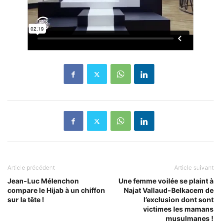
Article précédent
Article suivant
Jean-Luc Mélenchon
Une femme voilée se plaint à
compare le Hijab à un chiffon
Najat Vallaud-Belkacem de
sur la tête !
l’exclusion dont sont
victimes les mamans
musulmanes !