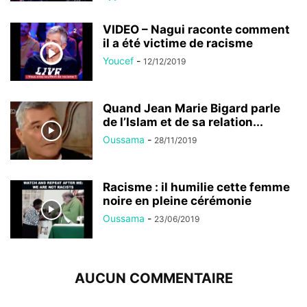
VIDEO – Nagui raconte comment
il a été victime de racisme
Youcef
-
12/12/2019
Quand Jean Marie Bigard parle
de l’Islam et de sa relation...
Oussama
-
28/11/2019
Racisme : il humilie cette femme
noire en pleine cérémonie
Oussama
-
23/06/2019
AUCUN COMMENTAIRE