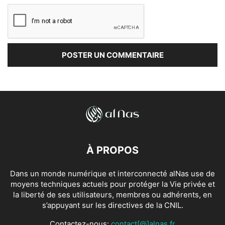
À PROPOS
Dans un monde numérique et interconnecté alNas use de
moyens techniques actuels pour protéger la Vie privée et
la liberté de ses utilisateurs, membres ou adhérents, en
s’appuyant sur les directives de la CNIL.
Contactez-nous:
contact[@]alnas.fr