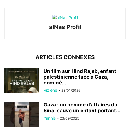
alNas Profil
ARTICLES CONNEXES
Un film sur Hind Rajab, enfant
palestinienne tuée à Gaza,
nommé...
Rizlene
-
23/01/2026
Gaza : un homme d’affaires du
Sinaï sauve un enfant portant...
Yannis
-
23/09/2025