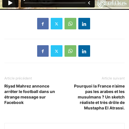
Article précédent
Article suivant
Riyad Mahrez annonce
Pourquoi la France n’aime
arrêter le football dans un
pas les arabes et les
étrange message sur
musulmans ? Un sketch
Facebook
réaliste et très drôle de
Mustapha El Atrassi.