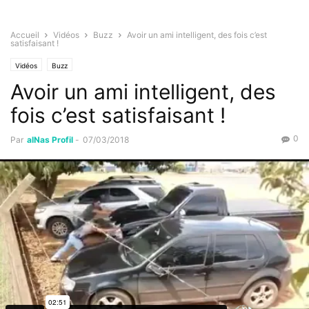
Accueil
Vidéos
Buzz
Avoir un ami intelligent, des fois c’est
satisfaisant !
Vidéos
Buzz
Avoir un ami intelligent, des
fois c’est satisfaisant !
0
Par
alNas Profil
-
07/03/2018