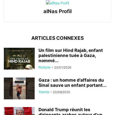
alNas Profil
ARTICLES CONNEXES
Un film sur Hind Rajab, enfant
palestinienne tuée à Gaza,
nommé...
Rizlene
-
23/01/2026
Gaza : un homme d’affaires du
Sinaï sauve un enfant portant...
Yannis
-
23/09/2025
Donald Trump réunit les
dirigeants arabes autour d’un