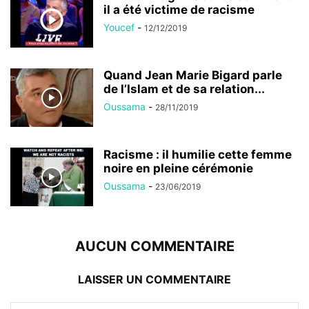
il a été victime de racisme
Youcef
-
12/12/2019
Quand Jean Marie Bigard parle
de l’Islam et de sa relation...
Oussama
-
28/11/2019
Racisme : il humilie cette femme
noire en pleine cérémonie
Oussama
-
23/06/2019
AUCUN COMMENTAIRE
LAISSER UN COMMENTAIRE