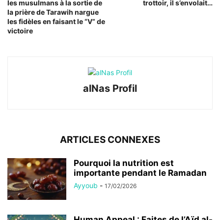
les musulmans à la sortie de
trottoir, il s’envolait…
la prière de Tarawih nargue
les fidèles en faisant le “V” de
victoire
alNas Profil
ARTICLES CONNEXES
Pourquoi la nutrition est
importante pendant le Ramadan
Ayyoub
-
17/02/2026
Human Appeal : Faites de l’Aïd al-