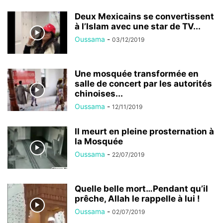
Deux Mexicains se convertissent
à l’Islam avec une star de TV...
Oussama
-
03/12/2019
Une mosquée transformée en
salle de concert par les autorités
chinoises...
Oussama
-
12/11/2019
Il meurt en pleine prosternation à
la Mosquée
Oussama
-
22/07/2019
Quelle belle mort…Pendant qu’il
prêche, Allah le rappelle à lui !
Oussama
-
02/07/2019