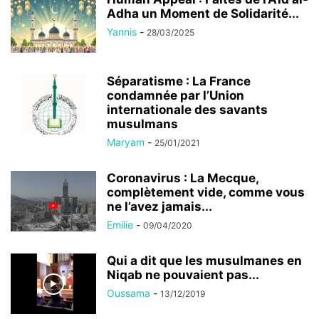
Adha un Moment de Solidarité...
Yannis
-
28/03/2025
Séparatisme : La France
condamnée par l’Union
internationale des savants
musulmans
Maryam
-
25/01/2021
Coronavirus : La Mecque,
complètement vide, comme vous
ne l’avez jamais...
Emilie
-
09/04/2020
Qui a dit que les musulmanes en
Niqab ne pouvaient pas...
Oussama
-
13/12/2019